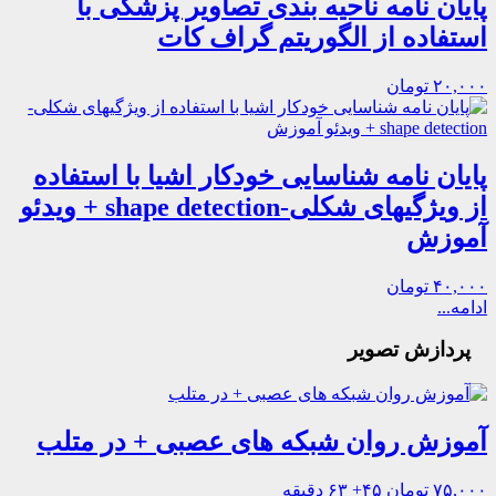
پایان نامه ناحیه بندی تصاویر پزشکی با
استفاده از الگوریتم گراف کات
۲۰,۰۰۰ تومان
پایان نامه شناسایی خودکار اشیا با استفاده
از ویژگیهای شکلی-shape detection + ویدئو
آموزش
۴۰,۰۰۰ تومان
ادامه...
پردازش تصویر
آموزش روان شبکه های عصبی + در متلب
۷۵,۰۰۰ تومان
۴۵+ ۶۳ دقیقه