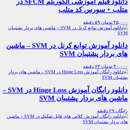
دانلود فیلم آموزشی الگوریتم SFCM در
متلب + سورس کد متلب
۴۵,۰۰۰ تومان
۵۹ دقیقه
دانلود آموزش توابع کرنل در SVM – ماشین
های بردار پشتیبان SVM
۴۰,۰۰۰ تومان
۶۳ دقیقه
دانلود رایگان آموزش Hinge Loss در SVM –
ماشین های بردار پشتیبان SVM
رایگان
۲۹ دقیقه