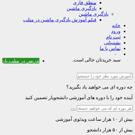
منطق فازی
یادگیری ماشین
یادگیری ماشین
فیلم آموزش یادگیری ماشین در متلب
خانه
ورود
ثبت نام
پشتیبانی
تماس با ما
۰
سبد خریدتان خالی است.
تدریس در متلب یار
چه دوره ای می خواهید یاد بگیرید؟
آینده خود را با دوره های آموزشی دانشجویار تضمین کنید
بیش از ۱۰ هزار ساعت ویدئوی آموزشی
بیش از ۵۰ هزار دانشجو