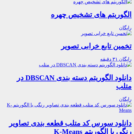
الگوریتم های تشخیص چهره
رایگان
تخمین تابع خرابی تصویر
رایگان
۳۱ دقیقه
دانلود الگوریتم دسته بندی DBSCAN در
متلب
رایگان
دانلود سورس کد متلب قطعه بندی تصاویر
رنگی با الگوریتم K-Means