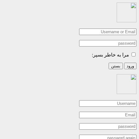
مرا به خاطر بسپر:
ورود
بستن