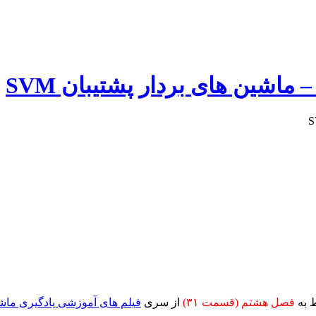
فصل هشتم (قسمت ۳۱)
از سری
فیلم های آموزشی یادگیری ماش