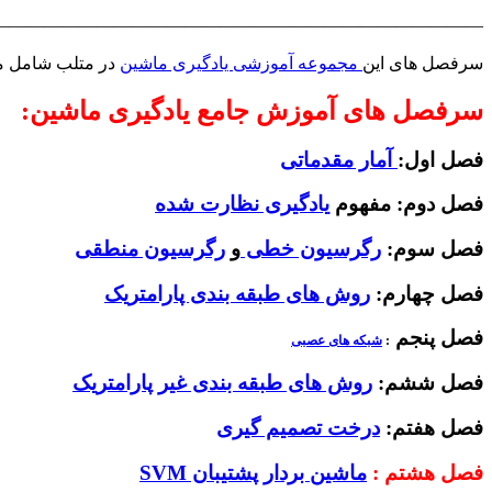
————————————————————————————
سرفصل های این
مجموعه آموزشی یادگیری ماشین
در متلب شامل مو
سرفصل های آموزش جامع یادگیری ماشین:
فصل اول:
آمار مقدماتی
فصل دوم: مفهوم
یادگیری نظارت شده
فصل سوم:
رگرسیون خطی
و
رگرسیون منطقی
فصل چهارم:
روش های طبقه بندی پارامتریک
فصل پنجم
:
شبکه های عصبی
فصل ششم:
روش های طبقه بندی غیر پارامتریک
فصل هفتم:
درخت تصمیم گیری
فصل هشتم :
ماشین بردار پشتیبان SVM