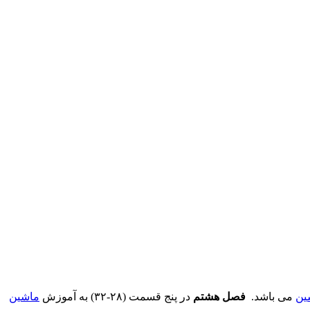
ین
می باشد.
فصل هشتم
در پنج قسمت (۲۸-۳۲) به آموزش
ماشین