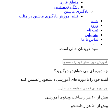
منطق فازی
یادگیری ماشین
یادگیری ماشین
فیلم آموزش یادگیری ماشین در متلب
خانه
ورود
ثبت نام
پشتیبانی
تماس با ما
۰
سبد خریدتان خالی است.
چه دوره ای می خواهید یاد بگیرید؟
آینده خود را با دوره های آموزشی دانشجویار تضمین کنید
بیش از ۱۰ هزار ساعت ویدئوی آموزشی
بیش از ۵۰ هزار دانشجو