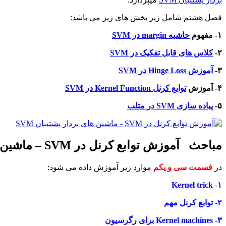
فصل هشتم شامل زیر بخش های زیر می باشد:
۱- مفهوم
حاشیه margin در SVM
۲-
کلاس های قابل تفکیک در SVM
۳-
آموزش Hinge Loss در SVM
۴- آموزش
توابع کرنل Kernel Function در SVM
۵-
پیاده سازی SVM در متلب
مباحث آموزش توابع کرنل در SVM – ماشین های بردار پشتیبان SVM
در
قسمت سی و یکم
موارد زیر آموزش داده می شود:
۱- Kernel trick
۲- توابع کرنل مهم
۳- Kernel machines برای رگرسیون