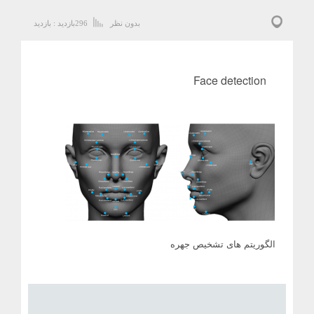
بدون نظر
296
بازدید :
بازدید
Face detection
الگوریتم های تشخیص جهره