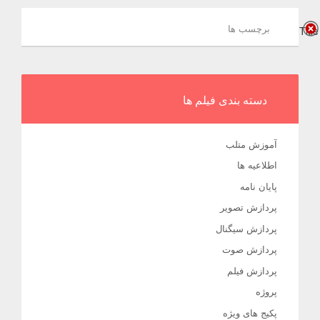
برچسب ها
Title
دسته بندی فیلم ها
آموزش متلب
اطلاعیه ها
پایان نامه
پردازش تصویر
پردازش سیگنال
پردازش صوت
پردازش فیلم
پروژه
پکیج های ویژه