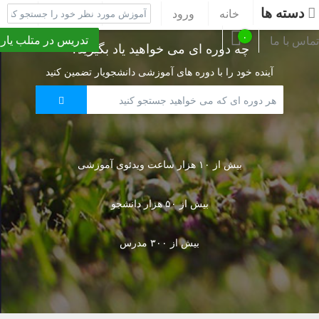
دسته ها
خانه
ورود
ثبت نام
پشتیبانی
۰
تدریس در متلب یار
تماس با ما
چه دوره ای می خواهید یاد بگیرید؟
آینده خود را با دوره های آموزشی دانشجویار تضمین کنید
بیش از ۱۰ هزار ساعت ویدئوی آموزشی
بیش از ۵۰ هزار دانشجو
بیش از ۳۰۰ مدرس