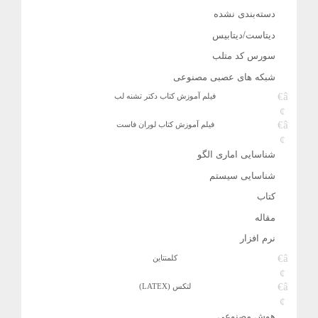
دسته‌بندی نشده
دیتاست/دیتابیس
سورس کد متلب
شبکه های عصبی مصنوعی
فیلم آموزش کتاب دکتر تشنه لب
فیلم آموزش کتاب لوران فاست
شناسایی اماری الگو
شناسایی سیستم
کتاب
مقاله
نرم افزار
کلمنتاین
لتکس (LATEX)
هوش مصنوعی