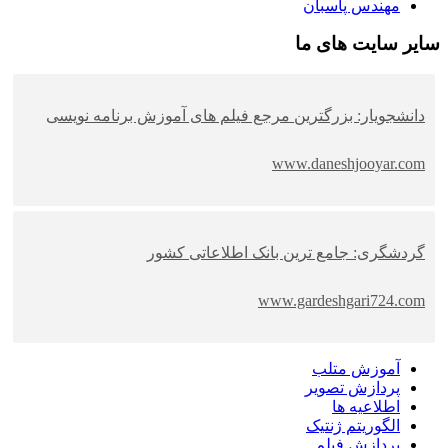
مهندس پاسبان
سایر سایت های ما
دانشجویار: بزرگترین مرجع فیلم های آموزش برنامه نویسی
www.daneshjooyar.com
گردشگری: جامع ترین بانک اطلاعاتی کشور
www.gardeshgari724.com
آموزش متلب
پردازش تصویر
اطلاعیه ها
الگوریتم ژنتیک
پردازش فیلم