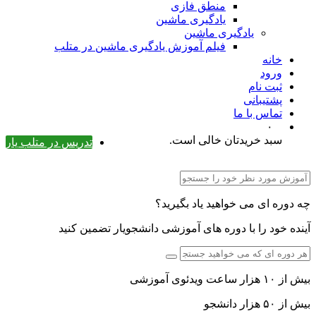
منطق فازی
یادگیری ماشین
یادگیری ماشین
فیلم آموزش یادگیری ماشین در متلب
خانه
ورود
ثبت نام
پشتیبانی
تماس با ما
۰
سبد خریدتان خالی است.
تدریس در متلب یار
چه دوره ای می خواهید یاد بگیرید؟
آینده خود را با دوره های آموزشی دانشجویار تضمین کنید
بیش از ۱۰ هزار ساعت ویدئوی آموزشی
بیش از ۵۰ هزار دانشجو