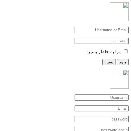
مرا به خاطر بسپر:
ورود
بستن