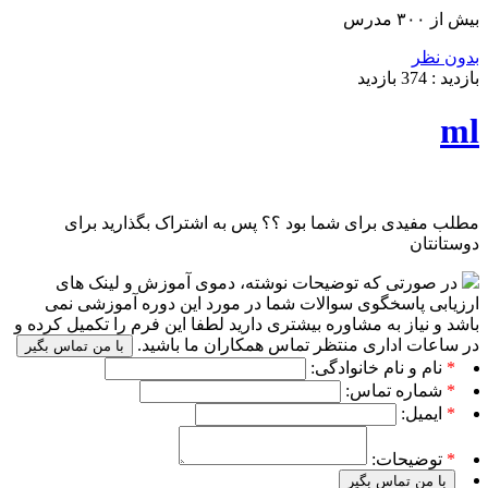
بیش از ۳۰۰ مدرس
بدون نظر
بازدید :
374
بازدید
ml
مطلب مفیدی برای شما بود ؟؟ پس به اشتراک بگذارید برای
دوستانتان
در صورتی که توضیحات نوشته، دموی آموزش و لینک های
ارزیابی پاسخگوی سوالات شما در مورد این دوره آموزشی نمی
باشد و نیاز به مشاوره بیشتری دارید لطفا این فرم را تکمیل کرده و
در ساعات اداری منتظر تماس همکاران ما باشید.
با من تماس بگیر
*
نام و نام خانوادگی:
*
شماره تماس:
*
ایمیل:
*
توضیحات:
با من تماس بگیر