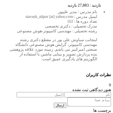
بازدید : 27,883 بازدید
نام مدرس : مدیر علیپور
ایمیل مدرس : siavash_alipur [at] yahoo.com
تعداد دوره ها : 102
مدرک تحصیلی : دکتری تخصصی
رشته تحصیلی : مهندسی کامپیوتر-هوش مصنوعی
اینجانب سیاوش علی پور در مقطع دکتری رشته
مهندسی کامپیوتر، گرایش هوش مصنوعی دانشگاه
صنعتی امیرکبیر می باشم. زمینه مورد علاقه پژوهشی
بنده پردازش تصویر و بینایی ماشین با استفاده از
الگوریتم های یادگیری عمیق است.
نظرات کاربران
0
هنوز دیدگاهی ثبت نشده
ارسال
برچسب ها