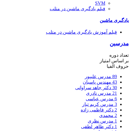
SVM
فیلم یادگیری ماشین در متلب
یادگیری ماشین
فیلم آموزش یادگیری ماشین در متلب
مدرسین
تعداد دوره
بر اساس امتیاز
حروف الفبا
89
مدرس علیپور
43
مهندس پاسبان
30
دکتر جاهد سراوانی
21
مدرس نادری
6
مدرس عباسی
3
مدرس کریم تبار
2
دکتر فاطمی زاده
2
محمدی
1
مدرس نظری
1
دکتر طاهر لطفی