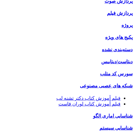
پردازش صوت
پردازش فیلم
پروژه
پکیج های ویژه
دسته‌بندی نشده
دیتاست/دیتابیس
سورس کد متلب
شبکه های عصبی مصنوعی
فیلم آموزش کتاب دکتر تشنه لب
فیلم آموزش کتاب لوران فاست
شناسایی اماری الگو
شناسایی سیستم