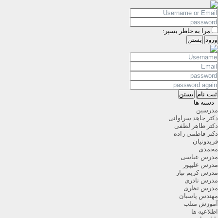
مرا به خاطر بسپر:
ورود
بستن
ثبت نام
بستن
دسته ها
مدرسین
دکتر جاهد سراوانی
دکتر طاهر لطفی
دکتر فاطمی زاده
فریدونیان
محمدی
مدرس عباسی
مدرس علیپور
مدرس کریم تبار
مدرس نادری
مدرس نظری
مهندس پاسبان
آموزش متلب
اطلاعیه ها