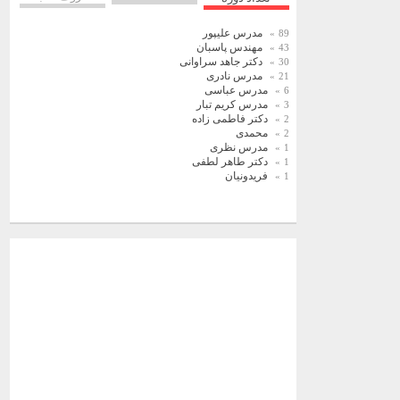
مدرس علیپور
89
مهندس پاسبان
43
دکتر جاهد سراوانی
30
مدرس نادری
21
مدرس عباسی
6
مدرس کریم تبار
3
دکتر فاطمی زاده
2
محمدی
2
مدرس نظری
1
دکتر طاهر لطفی
1
فریدونیان
1