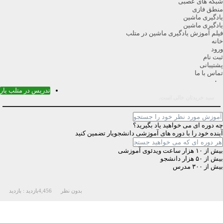
شبکه های عصبی
منطق فازی
یادگیری ماشین
یادگیری ماشین
فیلم آموزش یادگیری ماشین در متلب
خانه
ورود
ثبت نام
پشتیبانی
تماس با ما
۰
تدریس در متلب یار
سبد خریدتان خالی است.
چه دوره ای می خواهید یاد بگیرید؟
آینده خود را با دوره های آموزشی دانشجویار تضمین کنید
بیش از ۱۰ هزار ساعت ویدئوی آموزشی
بیش از ۵۰ هزار دانشجو
بیش از ۳۰۰ مدرس
بدون نظر
4,456
بازدید :
بازدید