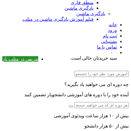
منطق فازی
یادگیری ماشین
یادگیری ماشین
فیلم آموزش یادگیری ماشین در متلب
خانه
ورود
ثبت نام
پشتیبانی
تماس با ما
۰
سبد خریدتان خالی است.
تدریس در متلب یار
چه دوره ای می خواهید یاد بگیرید؟
آینده خود را با دوره های آموزشی دانشجویار تضمین کنید
بیش از ۱۰ هزار ساعت ویدئوی آموزشی
بیش از ۵۰ هزار دانشجو