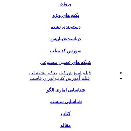
پروژه
پکیج های ویژه
دسته‌بندی نشده
دیتاست/دیتابیس
سورس کد متلب
شبکه های عصبی مصنوعی
فیلم آموزش کتاب دکتر تشنه لب
فیلم آموزش کتاب لوران فاست
شناسایی اماری الگو
شناسایی سیستم
کتاب
مقاله