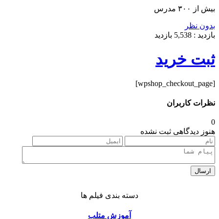
بیش از ۳۰۰ مدرس
بدون نظر
بازدید :
5,538
بازدید
ثبت خرید
[wpshop_checkout_page]
نظرات کاربران
0
هنوز دیدگاهی ثبت نشده
ارسال
دسته بندی فیلم ها
آموزش متلب