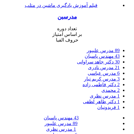
فیلم آموزش یادگیری ماشین در متلب
مدرسین
تعداد دوره
بر اساس امتیاز
حروف الفبا
89
مدرس علیپور
43
مهندس پاسبان
30
دکتر جاهد سراوانی
21
مدرس نادری
6
مدرس عباسی
3
مدرس کریم تبار
2
دکتر فاطمی زاده
2
محمدی
1
مدرس نظری
1
دکتر طاهر لطفی
1
فریدونیان
43
مهندس پاسبان
89
مدرس علیپور
1
مدرس نظری