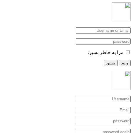
مرا به خاطر بسپر:
ورود
بستن