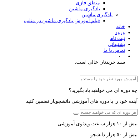
منطق فازی
یادگیری ماشین
یادگیری ماشین
فیلم آموزش یادگیری ماشین در متلب
خانه
ورود
ثبت نام
پشتیبانی
تماس با ما
۰
سبد خریدتان خالی است.
چه دوره ای می خواهید یاد بگیرید؟
آینده خود را با دوره های آموزشی دانشجویار تضمین کنید
بیش از ۱۰ هزار ساعت ویدئوی آموزشی
بیش از ۵۰ هزار دانشجو