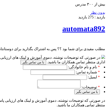
بیش از ۳۰۰ مدرس
بدون نظر
بازدید :
275
بازدید
automata892
مطلب مفیدی برای شما بود ؟؟ پس به اشتراک بگذارید برای دوستانتا
در صورتی که توضیحات نوشته، دموی آموزش و لینک های ارزیابی پا
اداری منتظر تماس همکاران ما باشید.
با من تماس بگیر
*
نام و نام خانوادگی:
*
شماره تماس:
*
ایمیل:
*
توضیحات:
با من تماس بگیر
در صورتی که توضیحات نوشته، دموی آموزش و لینک های ارزیابی پاسخ
منتظر تماس همکاران ما باشید.