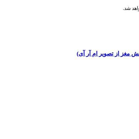
اهد شد.
ش مغز از تصویر ام آر آی)