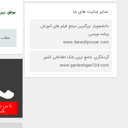
سایر سایت های ما
موفق ، پیرو
دانشجویار: بزرگترین مرجع فیلم های آموزش
برنامه نویسی
مطلب م
www.daneshjooyar.com
گردشگری: جامع ترین بانک اطلاعاتی کشور
www.gardeshgari724.com
با من 
بگی