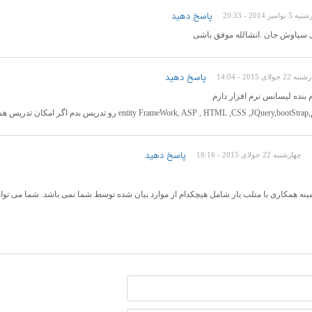
پاسخ دهید
نوامبر 2014 - 20:33
سیاوش جان .انشالله موفق باشی
پاسخ دهید
2 جولای 2015 - 14:04
م بنده لیسانس نرم افزار دارم
ی با شما رو شروع کنم
پاسخ دهید
چهارشنبه 22 جولای 2015 - 18:16
ینه همکاری با متلب یار شامل هیچکدام از موارد بیان شده توسط شما نمی باشد. شما می توا