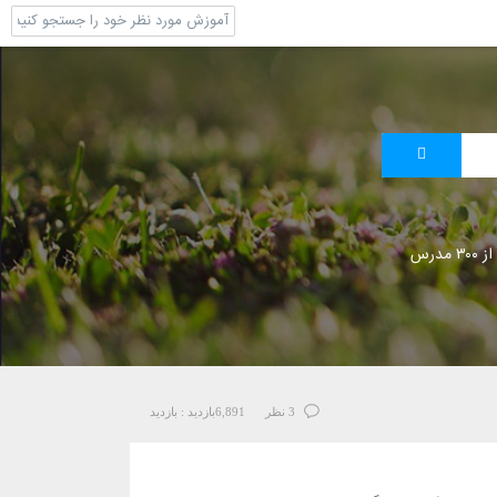
 مدرس
3 نظر
6,891
بازدید :
بازدید