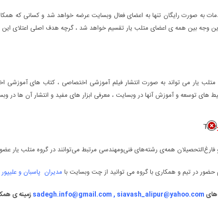
مات به صورت رایگان تنها به اعضای فعال وبسایت عرضه خواهد شد و کسانی که همکار
این وجه بین همه ی اعضای متلب یار تقسیم خواهد شد ، گرچه هدف اصلی اعتلای این علم
متلب یار می تواند به صورت انتشار فیلم آموزشی اختصاصی ، کتاب های آموزشی اختص
 های توسعه و آموزش آنها در وبسایت ، معرفی ابزار های مفید و انتشار آن ها در وبس
Title
ارغ‌التحصیلان همه‌ی رشته‌های فنی‌و‌مهندسی مرتبط می‌توانند در گروه متلب یار عضو 
حضور در تیم و همکاری با گروه می توانید از چت وبسایت با
مدیران پاسبان و علیپور
ص
 های
sadegh.info@gmail.com , siavash_alipur@yahoo.com
زمینه ی همکا