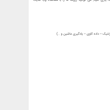
 یاری کنید, می توانید رزومه ما را با مشاهده وب سایت