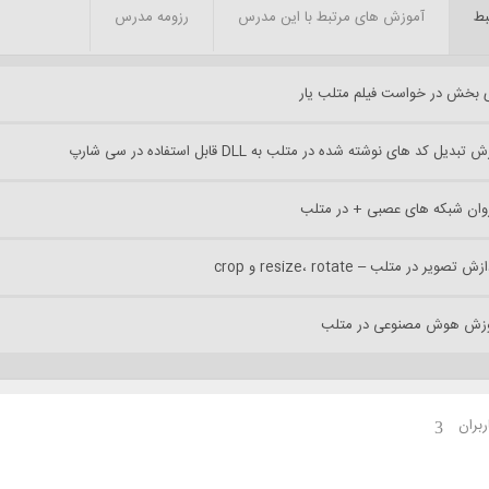
بط
آموزش های مرتبط با این مدرس
رزومه مدرس
زی بخش در خواست فیلم متلب یار
دیل کد های نوشته شده در متلب به DLL قابل استفاده در سی شارپ
ان شبکه های عصبی + در متلب
صویر در متلب – resize، rotate و crop
وزش هوش مصنوعی در متلب
ربران
3