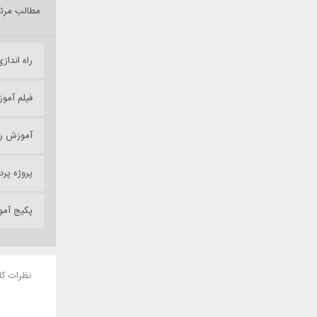
مطالب مرت
راه اندا
فیلم آموزش تب
آموزش رو
پروژه پردازش ت
پکیج آم
نظرات کا