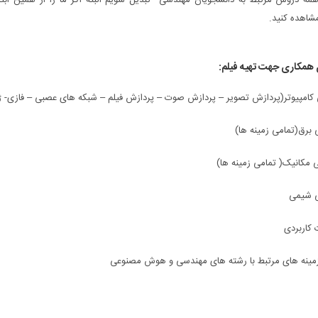
همه دروس مرتبط به دانشجویان مهندسی تبدیل شویم البته اگر ما را از همین ابتدا
شاهده کنید.
 همکاری جهت تهیه فیلم: