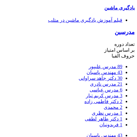
یادگیری ماشین
فیلم آموزش یادگیری ماشین در متلب
مدرسین
تعداد دوره
بر اساس امتیاز
حروف الفبا
89
مدرس علیپور
43
مهندس پاسبان
30
دکتر جاهد سراوانی
21
مدرس نادری
6
مدرس عباسی
3
مدرس کریم تبار
2
دکتر فاطمی زاده
2
محمدی
1
مدرس نظری
1
دکتر طاهر لطفی
1
فریدونیان
43
مهندس پاسبان