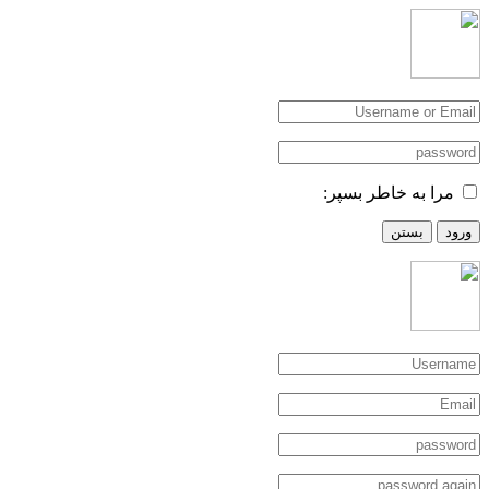
مرا به خاطر بسپر:
ورود
بستن