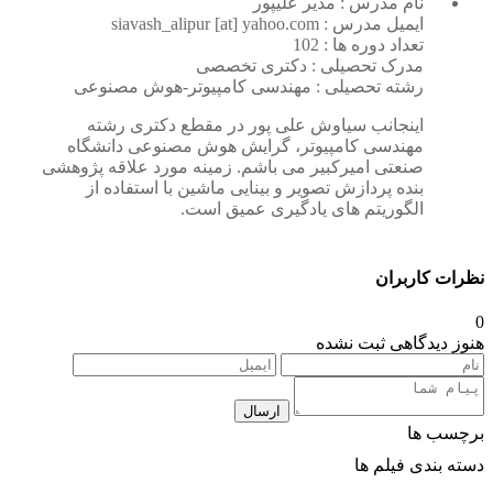
نام مدرس : مدیر علیپور
ایمیل مدرس : siavash_alipur [at] yahoo.com
تعداد دوره ها : 102
مدرک تحصیلی : دکتری تخصصی
رشته تحصیلی : مهندسی کامپیوتر-هوش مصنوعی
اینجانب سیاوش علی پور در مقطع دکتری رشته
مهندسی کامپیوتر، گرایش هوش مصنوعی دانشگاه
صنعتی امیرکبیر می باشم. زمینه مورد علاقه پژوهشی
بنده پردازش تصویر و بینایی ماشین با استفاده از
الگوریتم های یادگیری عمیق است.
نظرات کاربران
0
هنوز دیدگاهی ثبت نشده
ارسال
برچسب ها
دسته بندی فیلم ها