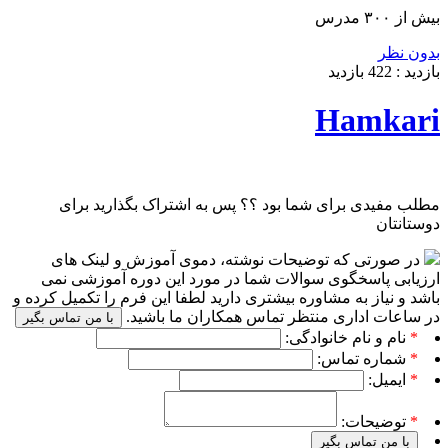
بیش از ۳۰۰ مدرس
بدون نظر
بازدید :
422
بازدید
Hamkari
مطلب مفیدی برای شما بود ؟؟ پس به اشتراک بگذارید برای
دوستانتان
در صورتی که توضیحات نوشته، دموی آموزش و لینک های
ارزیابی پاسخگوی سوالات شما در مورد این دوره آموزشی نمی
باشد و نیاز به مشاوره بیشتری دارید لطفا این فرم را تکمیل کرده و
در ساعات اداری منتظر تماس همکاران ما باشید.
با من تماس بگیر
*
نام و نام خانوادگی:
*
شماره تماس:
*
ایمیل:
*
توضیحات:
با من تماس بگیر