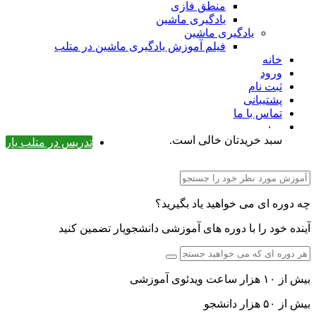
منطق فازی
یادگیری ماشین
یادگیری ماشین
فیلم آموزش یادگیری ماشین در متلب
خانه
ورود
ثبت نام
پشتیبانی
تماس با ما
۰
سبد خریدتان خالی است.
تدریس در متلب یار
چه دوره ای می خواهید یاد بگیرید؟
آینده خود را با دوره های آموزشی دانشجویار تضمین کنید
بیش از ۱۰ هزار ساعت ویدئوی آموزشی
بیش از ۵۰ هزار دانشجو