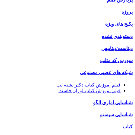
پروژه
پکیج های ویژه
دسته‌بندی نشده
دیتاست/دیتابیس
سورس کد متلب
شبکه های عصبی مصنوعی
فیلم آموزش کتاب دکتر تشنه لب
فیلم آموزش کتاب لوران فاست
شناسایی اماری الگو
شناسایی سیستم
کتاب