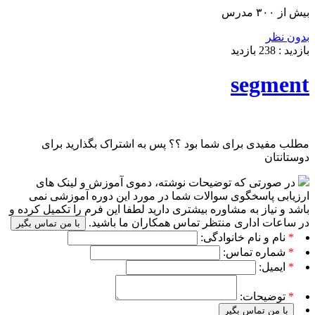
بیش از ۳۰۰ مدرس
بدون نظر
بازدید :
238
بازدید
segment
مطلب مفیدی برای شما بود ؟؟ پس به اشتراک بگذارید برای
دوستانتان
در صورتی که توضیحات نوشته، دموی آموزش و لینک های
ارزیابی پاسخگوی سوالات شما در مورد این دوره آموزشی نمی
باشد و نیاز به مشاوره بیشتری دارید لطفا این فرم را تکمیل کرده و
در ساعات اداری منتظر تماس همکاران ما باشید.
با من تماس بگیر
*
نام و نام خانوادگی:
*
شماره تماس:
*
ایمیل:
*
توضیحات:
با من تماس بگیر