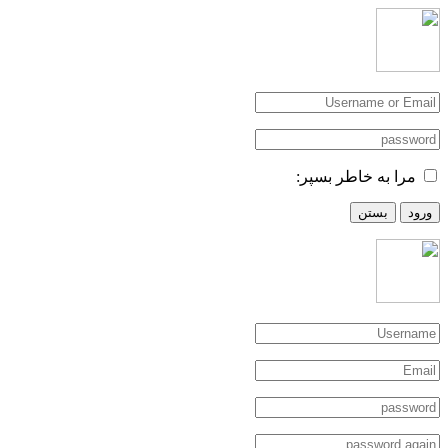
مرا به خاطر بسپر:
ورود
بستن