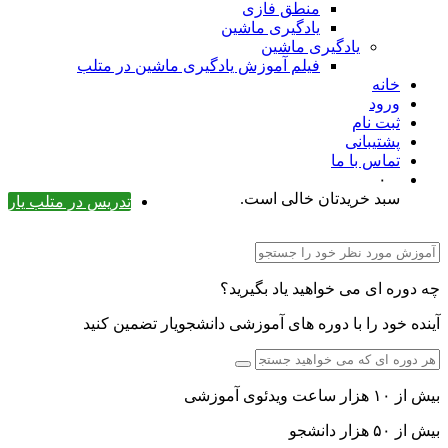
منطق فازی
یادگیری ماشین
یادگیری ماشین
فیلم آموزش یادگیری ماشین در متلب
خانه
ورود
ثبت نام
پشتیبانی
تماس با ما
۰
سبد خریدتان خالی است.
تدریس در متلب یار
چه دوره ای می خواهید یاد بگیرید؟
آینده خود را با دوره های آموزشی دانشجویار تضمین کنید
بیش از ۱۰ هزار ساعت ویدئوی آموزشی
بیش از ۵۰ هزار دانشجو