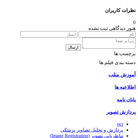
نظرات کاربران
0
هنوز دیدگاهی ثبت نشده
ارسال
برچسب ها
دسته بندی فیلم ها
آموزش متلب
اطلاعیه ها
پایان نامه
پردازش تصویر
ocr
پردازش و تحلیل تصاویر پزشکی
تناظریابی تصویر (Image Registration)