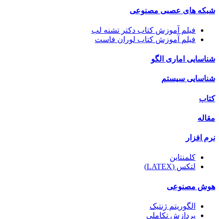
شبکه های عصبی مصنوعی
فیلم آموزش کتاب دکتر تشنه لب
فیلم آموزش کتاب لوران فاست
شناسایی اماری الگو
شناسایی سیستم
کتاب
مقاله
نرم افزار
کلمنتاین
لتکس (LATEX)
هوش مصنوعی
الگوریتم ژنتیک
پردازش تکاملی