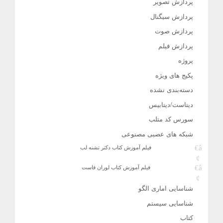
پردازش تصویر
پردازش سیگنال
پردازش صوت
پردازش فیلم
پروژه
پکیج های ویژه
دسته‌بندی نشده
دیتاست/دیتابیس
سورس کد متلب
شبکه های عصبی مصنوعی
فیلم آموزش کتاب دکتر تشنه لب
فیلم آموزش کتاب لوران فاست
شناسایی اماری الگو
شناسایی سیستم
کتاب