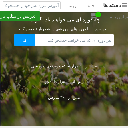
دسته ها
خانه
ورود
ثبت نام
پشتیبانی
۰
تدریس در متلب یار
تماس با ما
چه دوره ای می خواهید یاد بگیرید؟
آینده خود را با دوره های آموزشی دانشجویار تضمین کنید
بیش از ۱۰ هزار ساعت ویدئوی آموزشی
بیش از ۵۰ هزار دانشجو
بیش از ۳۰۰ مدرس