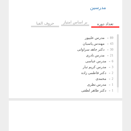
مدرسین
بر اساس امتیاز
حروف الفبا
تعداد دوره
مدرس علیپور
89
مهندس پاسبان
43
دکتر جاهد سراوانی
30
مدرس نادری
21
مدرس عباسی
6
مدرس کریم تبار
3
دکتر فاطمی زاده
2
محمدی
2
مدرس نظری
1
دکتر طاهر لطفی
1
فریدونیان
1