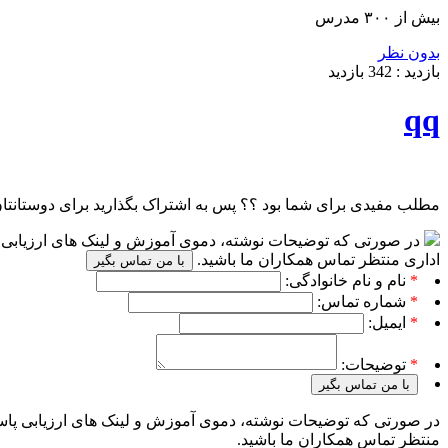
بیش از ۳۰۰ مدرس
بدون نظر
بازدید :
342
بازدید
qq
مطلب مفیدی برای شما بود ؟؟ پس به اشتراک بگذارید برای دوستانتا
در صورتی که توضیحات نوشته، دموی آموزش و لینک های ارزیابی پا
اداری منتظر تماس همکاران ما باشید.
با من تماس بگیر
*
نام و نام خانوادگی:
*
شماره تماس:
*
ایمیل:
*
توضیحات:
با من تماس بگیر
در صورتی که توضیحات نوشته، دموی آموزش و لینک های ارزیابی پاسخ
منتظر تماس همکاران ما باشید.