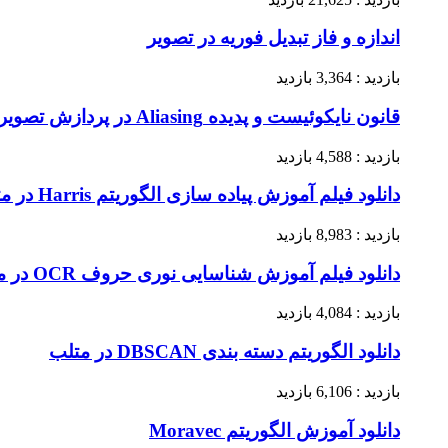
اندازه و فاز تبدیل فوریه در تصویر
بازدید : 3,364 بازدید
قانون نایکوئیست و پدیده Aliasing در پردازش تصویر
بازدید : 4,588 بازدید
دانلود فیلم آموزش پیاده سازی الگوریتم Harris در متلب + کد متلب
بازدید : 8,983 بازدید
دانلود فیلم آموزش شناسایی نوری حروف OCR در متلب (قسمت چهارم)
بازدید : 4,084 بازدید
دانلود الگوریتم دسته بندی DBSCAN در متلب
بازدید : 6,106 بازدید
دانلود آموزش الگوریتم Moravec