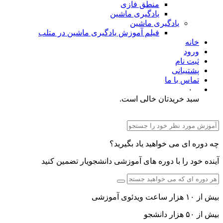
منطق فازی
یادگیری ماشین
یادگیری ماشین
فیلم آموزش یادگیری ماشین در متلب
خانه
ورود
ثبت نام
پشتیبانی
تماس با ما
۰
سبد خریدتان خالی است.
چه دوره ای می خواهید یاد بگیرید؟
آینده خود را با دوره های آموزشی دانشجویار تضمین کنید
بیش از ۱۰ هزار ساعت ویدئوی آموزشی
بیش از ۵۰ هزار دانشجو