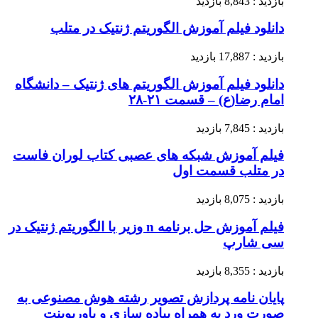
بازدید : 8,843 بازدید
دانلود فیلم آموزش الگوریتم ژنتیک در متلب
بازدید : 17,887 بازدید
دانلود فیلم آموزش الگوریتم های ژنتیک – دانشگاه
امام رضا(ع) – قسمت ۲۱-۲۸
بازدید : 7,845 بازدید
فیلم آموزش شبکه های عصبی کتاب لوران فاست
در متلب قسمت اول
بازدید : 8,075 بازدید
فیلم آموزش حل برنامه n وزیر با الگوریتم ژنتیک در
سی شارپ
بازدید : 8,355 بازدید
پایان نامه پردازش تصویر رشته هوش مصنوعی به
صورت ورد به همراه پیاده سازی و پاورپوینت