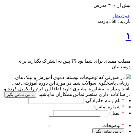
بیش از ۳۰۰ مدرس
بدون نظر
بازدید :
368
بازدید
۱
مطلب مفیدی برای شما بود ؟؟ پس به اشتراک بگذارید برای
دوستانتان
در صورتی که توضیحات نوشته، دموی آموزش و لینک های
ارزیابی پاسخگوی سوالات شما در مورد این دوره آموزشی نمی
باشد و نیاز به مشاوره بیشتری دارید لطفا این فرم را تکمیل کرده و
در ساعات اداری منتظر تماس همکاران ما باشید.
با من تماس بگیر
*
نام و نام خانوادگی:
*
شماره تماس:
*
ایمیل:
*
توضیحات:
با من تماس بگیر