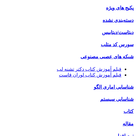
پکیج های ویژه
دسته‌بندی نشده
دیتاست/دیتابیس
سورس کد متلب
شبکه های عصبی مصنوعی
فیلم آموزش کتاب دکتر تشنه لب
فیلم آموزش کتاب لوران فاست
شناسایی اماری الگو
شناسایی سیستم
کتاب
مقاله
نرم افزار