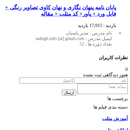
پایان نامه پنهان نگاری و نهان کاوی تصاویر رنگی +
فایل ورد + پاور+ کد متلب + مقاله
بازدید : 17,915 بازدید
نام مدرس : مدیر پاسبان
ایمیل مدرس : sadegh.info [at] gmail.com
تعداد دوره ها : 52
نظرات کاربران
0
هنوز دیدگاهی ثبت نشده
ارسال
برچسب ها
دسته بندی فیلم ها
آموزش متلب