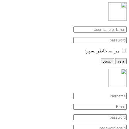
مرا به خاطر بسپر:
ورود
بستن