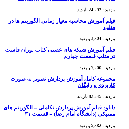
بازدید : 24,292 بازدید
فیلم آموزش محاسبه معیار زمانی الگوریتم ها در
متلب
بازدید : 3,304 بازدید
فیلم آموزش شبکه های عصبی کتاب لوران فاست
در متلب قسمت چهارم
بازدید : 5,200 بازدید
مجموعه کامل آموزش پردازش تصویر به صورت
کاربردی و رایگان
بازدید : 82,245 بازدید
دانلود فیلم آموزش پردازش تکاملی – الگوریتم های
ممتیکی (دانشگاه امام رضا) – قسمت ۳۱
بازدید : 5,382 بازدید