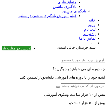
منطق فازی
یادگیری ماشین
یادگیری ماشین
فیلم آموزش یادگیری ماشین در متلب
خانه
ورود
ثبت نام
پشتیبانی
تماس با ما
۰
سبد خریدتان خالی است.
تدریس در متلب یار
چه دوره ای می خواهید یاد بگیرید؟
آینده خود را با دوره های آموزشی دانشجویار تضمین کنید
بیش از ۱۰ هزار ساعت ویدئوی آموزشی
بیش از ۵۰ هزار دانشجو