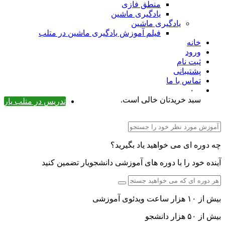
منطق فازی
یادگیری ماشین
یادگیری ماشین
فیلم آموزش یادگیری ماشین در متلب
خانه
ورود
ثبت نام
پشتیبانی
تماس با ما
۰
سبد خریدتان خالی است.
تدریس در متلب یار
چه دوره ای می خواهید یاد بگیرید؟
آینده خود را با دوره های آموزشی دانشجویار تضمین کنید
بیش از ۱۰ هزار ساعت ویدئوی آموزشی
بیش از ۵۰ هزار دانشجو