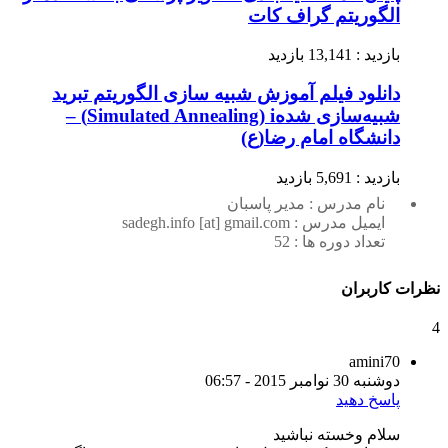
الگوریتم گراف کات
بازدید : 13,141 بازدید
دانلود فیلم آموزش شبیه سازی الگوریتم تبرید
شبیه‌سازی شدهSimulated Annealing) i) –
دانشگاه امام رضا(ع)
بازدید : 5,691 بازدید
نام مدرس : مدیر پاسبان
ایمیل مدرس : sadegh.info [at] gmail.com
تعداد دوره ها : 52
نظرات کاربران
4
amini70
دوشنبه 30 نوامبر 2015 - 06:57
پاسخ دهید
سلام وخسته نباشید