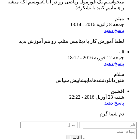
میخواستم یک فورمول ریاضی رو در GUIبنویسم اگه میشه
راهنماییم کنید با تشکر@
میثم
جمعه 8 ژانویه 2016 - 13:14
پاسخ دهید
لطفا آموزش کار با دیتابیس متلب رو هم آموزش بدید
ali
جمعه 12 فوریه 2016 - 18:12
پاسخ دهید
سلام
هنوزدانلودنشدهاماپیشاپیش سپاس
افشین
شنبه 23 آوریل 2016 - 22:22
پاسخ دهید
دم شما گرم
ارسال