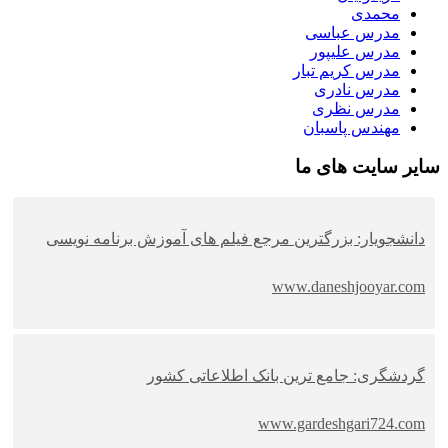
محمدی
مدرس عباسی
مدرس علیپور
مدرس کریم تبار
مدرس نادری
مدرس نظری
مهندس پاسبان
سایر سایت های ما
دانشجویار: بزرگترین مرجع فیلم های آموزش برنامه نویسی
www.daneshjooyar.com
گردشگری: جامع ترین بانک اطلاعاتی کشور
www.gardeshgari724.com