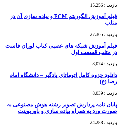
بازدید : 15,256
فیلم آموزش الگوریتم FCM و پیاده سازی آن در
متلب
بازدید : 27,365
فیلم آموزش شبکه های عصبی کتاب لوران فاست
در متلب قسمت اول
بازدید : 8,074
دانلود جزوه کامل اتوماتای یادگیر – دانشگاه امام
رضا (ع)
بازدید : 8,039
پایان نامه پردازش تصویر رشته هوش مصنوعی به
صورت ورد به همراه پیاده سازی و پاورپوینت
بازدید : 24,288