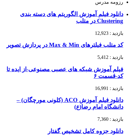
رزومه مدرس
دانلود فیلم آموزش الگوریتم های دسته بندی
Clustering در متلب
بازدید : 12,923
کد متلب فیلترهای Max & Min در پردازش تصویر
بازدید : 5,412
فیلم آموزش شبکه های عصبی مصنوعی-از ایده تا
کد-قسمت ۶
بازدید : 16,991
دانلود فیلم آموزش ACO (کلونی مورچگان) –
دانشگاه امام رضا(ع)
بازدید : 7,360
دانلود جزوه کامل تشخیص گفتار