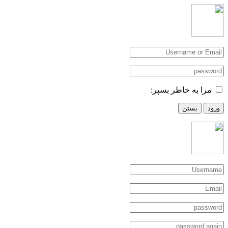
مرا به خاطر بسپر:
ورود
بستن