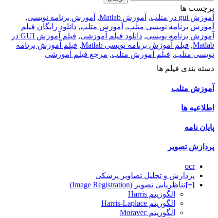
برچسب ها
آموزش gui در متلب
,
آموزش Matlab
,
آموزش برنامه نویسی
,
آموزش برنامه نویسی متلب
,
آموزش متلب
,
دانلود رایگان فیلم
آموزش برنامه نویسی
,
دانلود فیلم آموزشی
,
فیلم آموزش GUI در
Matlab
,
فیلم آموزش برنامه نویسی Matlab
,
فیلم آموزش برنامه
نویسی متلب
,
فیلم آموزش متلب
,
مرجع فیلم آموزشی
دسته بندی فیلم ها
آموزش متلب
اطلاعیه ها
پایان نامه
پردازش تصویر
ocr
پردازش و تحلیل تصاویر پزشکی
[+]
تناظریابی تصویر (Image Registration)
الگوریتم Harris
الگوریتم Harris-Laplace
الگوریتم Moravec