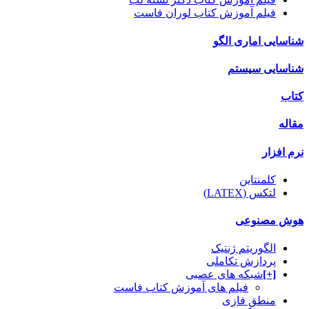
فیلم آموزش کتاب لوران فاست
شناسایی اماری الگو
شناسایی سیستم
کتاب
مقاله
نرم افزار
کلمنتاین
لتکس (LATEX)
هوش مصنوعی
الگوریتم ژنتیک
پردازش تکاملی
[+]
شبکه های عصبی
فیلم های آموزش کتاب فاست
منطق فازی