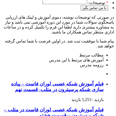
*
توضیحات:
با من تماس بگیر
در صورتی که توضیحات نوشته، دموی آموزش و لینک های ارزیابی
پاسخگوی سوالات شما در مورد این دوره آموزشی نمی باشد و نیاز
به مشاوره بیشتری دارید لطفا این فرم را تکمیل کرده و در ساعات
اداری منتظر تماس همکاران ما باشید.
پیام شما با موفقیت ثبت شد. در اولین فرصت با شما تماس گرفته
خواهد شد.
مطالب مرتبط
آموزش های مرتبط با این مدرس
رزومه مدرس
فیلم آموزش شبکه عصبی لوران فاست – پیاده
سازی شبکه پرسپترون در متلب- قسمت نهم
بازدید : 5,253 بازدید
فیلم آموزش شبکه عصبی لوران فاست در متلب –
شبکه پرسپترون – قسمت هشتم