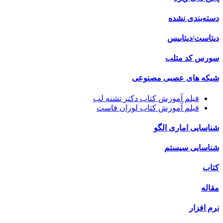
دسته‌بندی نشده
دیتاست/دیتابیس
سورس کد متلب
شبکه های عصبی مصنوعی
فیلم آموزش کتاب دکتر تشنه لب
فیلم آموزش کتاب لوران فاست
شناسایی اماری الگو
شناسایی سیستم
کتاب
مقاله
نرم افزار