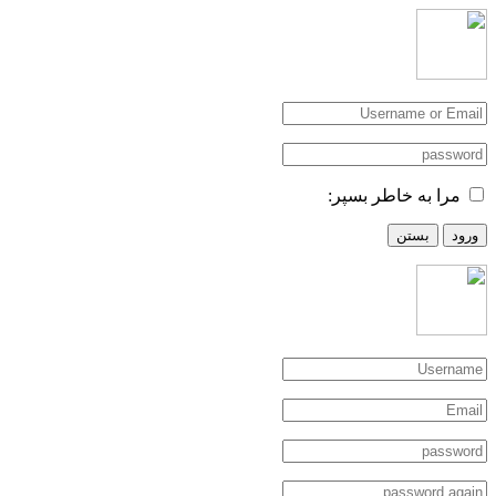
مرا به خاطر بسپر:
ورود
بستن