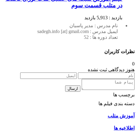
در متلب قسمت سوم
بازدید : 5,913 بازدید
نام مدرس : مدیر پاسبان
ایمیل مدرس : sadegh.info [at] gmail.com
تعداد دوره ها : 52
نظرات کاربران
0
هنوز دیدگاهی ثبت نشده
ارسال
برچسب ها
دسته بندی فیلم ها
آموزش متلب
اطلاعیه ها