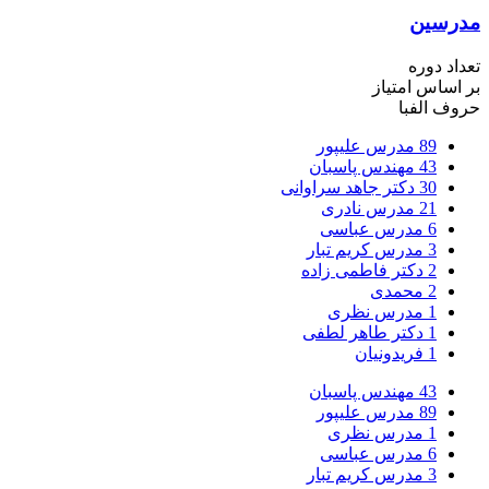
مدرسین
تعداد دوره
بر اساس امتیاز
حروف الفبا
89
مدرس علیپور
43
مهندس پاسبان
30
دکتر جاهد سراوانی
21
مدرس نادری
6
مدرس عباسی
3
مدرس کریم تبار
2
دکتر فاطمی زاده
2
محمدی
1
مدرس نظری
1
دکتر طاهر لطفی
1
فریدونیان
43
مهندس پاسبان
89
مدرس علیپور
1
مدرس نظری
6
مدرس عباسی
3
مدرس کریم تبار