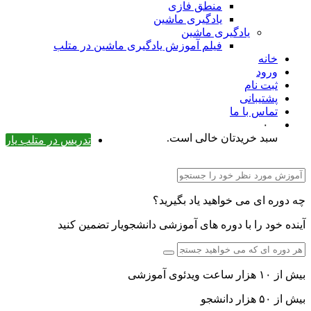
منطق فازی
یادگیری ماشین
یادگیری ماشین
فیلم آموزش یادگیری ماشین در متلب
خانه
ورود
ثبت نام
پشتیبانی
تماس با ما
۰
سبد خریدتان خالی است.
تدریس در متلب یار
چه دوره ای می خواهید یاد بگیرید؟
آینده خود را با دوره های آموزشی دانشجویار تضمین کنید
بیش از ۱۰ هزار ساعت ویدئوی آموزشی
بیش از ۵۰ هزار دانشجو