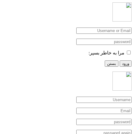
مرا به خاطر بسپر:
ورود
بستن