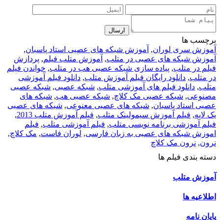
ارسال
برچسب ها
آموزش سری لوران
,
آموزش شبکه های عصبی استاد پاسبان
,
آموزش شبکه های عصبی در متلب
,
آموزش متلب فیلم
,
پردازش
فیلم در متلب
,
پیاده سازی شبکه عصبی هب در متلب
,
خواندن فیلم
در متلب
,
دانلود رایگان فیلم آموزش متلب
,
دانلود فیلم آموزشی
متلب
,
دانلود فیلم های آموزشی متلب
,
شبکه عصبی
,
شبکه عصبی
مصنوعی
,
شبکه عصبی مک کلاچ
,
شبکه عصبی هب
,
شبکه های
عصبی استاد پاسبان
,
شبکه های عصبی معنوعی
,
شبکه های عصبی
یک لایه
,
فیلم آموزش سیمولینک متلب
,
فیلم آموزش متلب 2013
,
فیلم آموزشی برنامه نویسی متلب
,
فیلم آموزشی متلب
,
فیلم
اموزش شبکه های عصبی به زبان فارسی
,
لوران فاست
,
مک کلاچ
,
نرون
,
نرون مک کلاچ
دسته بندی فیلم ها
آموزش متلب
اطلاعیه ها
پایان نامه