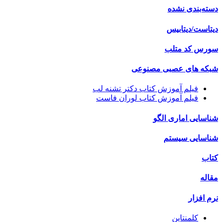
دسته‌بندی نشده
دیتاست/دیتابیس
سورس کد متلب
شبکه های عصبی مصنوعی
فیلم آموزش کتاب دکتر تشنه لب
فیلم آموزش کتاب لوران فاست
شناسایی اماری الگو
شناسایی سیستم
کتاب
مقاله
نرم افزار
کلمنتاین