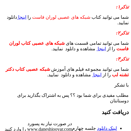
تذکر۱:
شما می توانید کتاب
شبکه های عصبی لوران فاست
را
اینجا
دانلود
نمایید.
تذکر۲:
شما می توانید تمامی قسمت های
شبکه های عصبی کتاب لوران
فاست
را از
اینجا
مشاهده و دانلود نمایید.
تذکر۳:
شما می توانید مجموعه فیلم های آموزش
شبکه عصبی کتاب دکتر
تشنه لب
را از
اینجا
مشاهده و دانلود نمایید.
با تشکر
مطلب مفیدی برای شما بود ؟؟ پس به اشتراک بگذارید برای
دوستانتان
دریافت کنید
در صورت نیاز به پسورد
لینک دانلود
جلسه چهارم
www.daneshjooyar.com را وارد کنید