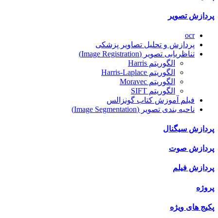
پردازش تصویر
ocr
پردازش و تحلیل تصاویر پزشکی
تناظریابی تصویر (Image Registration)
الگوریتم Harris
الگوریتم Harris-Laplace
الگوریتم Moravec
الگوریتم SIFT
فیلم آموزش کتاب گونزالس
ناحیه بندی تصویر (Image Segmentation)
پردازش سیگنال
پردازش صوت
پردازش فیلم
پروژه
پکیج های ویژه