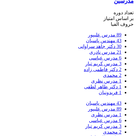
مدرسین
تعداد دوره
بر اساس امتیاز
حروف الفبا
89
مدرس علیپور
43
مهندس پاسبان
30
دکتر جاهد سراوانی
21
مدرس نادری
6
مدرس عباسی
3
مدرس کریم تبار
2
دکتر فاطمی زاده
2
محمدی
1
مدرس نظری
1
دکتر طاهر لطفی
1
فریدونیان
43
مهندس پاسبان
89
مدرس علیپور
1
مدرس نظری
6
مدرس عباسی
3
مدرس کریم تبار
2
محمدی