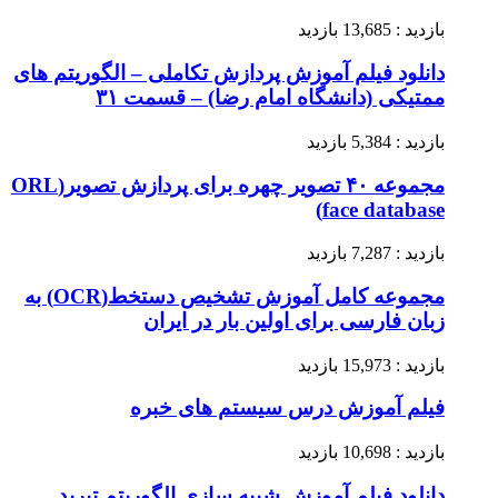
بازدید : 13,685 بازدید
دانلود فیلم آموزش پردازش تکاملی – الگوریتم های
ممتیکی (دانشگاه امام رضا) – قسمت ۳۱
بازدید : 5,384 بازدید
مجموعه ۴۰ تصویر چهره برای پردازش تصویر(ORL
face database)
بازدید : 7,287 بازدید
مجموعه کامل آموزش تشخیص دستخط(OCR) به
زبان فارسی برای اولین بار در ایران
بازدید : 15,973 بازدید
فیلم آموزش درس سیستم های خبره
بازدید : 10,698 بازدید
دانلود فیلم آموزش شبیه سازی الگوریتم تبرید