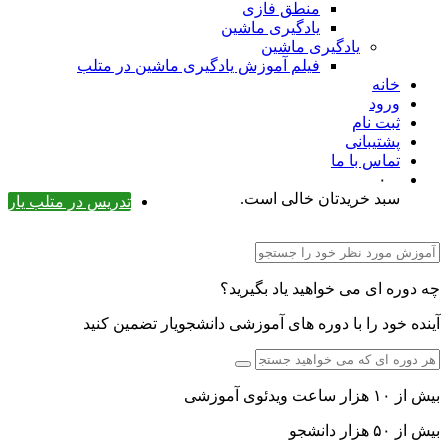
منطق فازی
یادگیری ماشین
یادگیری ماشین
فیلم آموزش یادگیری ماشین در متلب
خانه
ورود
ثبت نام
پشتیبانی
تماس با ما
۰
سبد خریدتان خالی است.
تدریس در متلب یار
چه دوره ای می خواهید یاد بگیرید؟
آینده خود را با دوره های آموزشی دانشجویار تضمین کنید
بیش از ۱۰ هزار ساعت ویدئوی آموزشی
بیش از ۵۰ هزار دانشجو