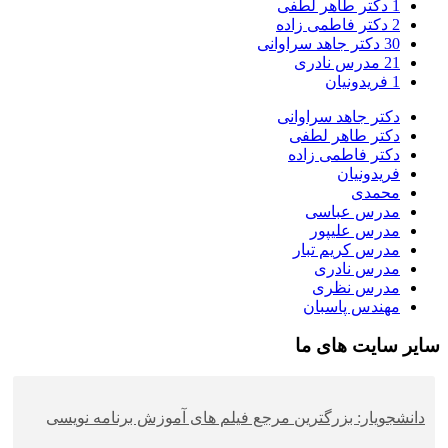
1
دکتر طاهر لطفی
2
دکتر فاطمی زاده
30
دکتر جاهد سراوانی
21
مدرس نادری
1
فریدونیان
دکتر جاهد سراوانی
دکتر طاهر لطفی
دکتر فاطمی زاده
فریدونیان
محمدی
مدرس عباسی
مدرس علیپور
مدرس کریم تبار
مدرس نادری
مدرس نظری
مهندس پاسبان
سایر سایت های ما
دانشجویار: بزرگترین مرجع فیلم های آموزش برنامه نویسی