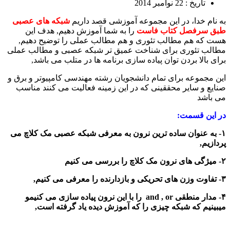
تاریخ : 22 نوامبر 2014
به نام خدا، در این مجموعه آموزشی قصد داریم
شبکه های عصبی
طبق سرفصل کتاب فاست
را به شما آموزش دهیم, هدف این
هست که هم مطالب تئوری و هم مطالب عملی را توضیح دهیم,
مطالب تئوری برای شناخت عمیق تر شبکه عصبی و مطالب عملی
برای بالا بردن توان پیاده سازی برنامه ها در متلب می باشد,
این مجموعه برای تمام دانشجویان رشته مهندسی کامپیوتر و برق و
صنایع و سایر محققینی که در این زمینه فعالیت می کنند مناسب
می باشد
در این قسمت:
۱- به عنوان ساده ترین نرون به معرفی شبکه عصبی مک کلاچ می
پردازیم,
۲- میژگی های نرون مک کلاچ را بررسی می کنیم
۳- تفاوت وزن های تحریکی و بازدارنده را معرفی می کنیم,
۴- مدار منطقی and , or را با این نرون پیاده سازی می کنیمو
میبینیم که شبکه چیزی را که آموزش دیده یاد گرفته است,