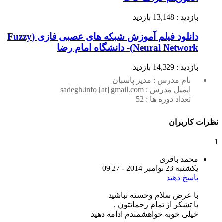
بازدید : 13,148 بازدید
دانلود فیلم آموزش شبکه های عصبی فازی (Fuzzy
Neural Network)- دانشگاه امام رضا
بازدید : 14,329 بازدید
نام مدرس : مدیر پاسبان
ایمیل مدرس : sadegh.info [at] gmail.com
تعداد دوره ها : 52
نظرات کاربران
1
محمد باقری
یکشنبه 23 نوامبر 2014 - 09:27
پاسخ دهید
با عرض سلام وخسته نباشید
با تشکر از تمام زحماتتون .
خیلی خوبه خواهشمندم ادامه دهید