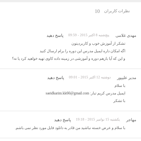
نظرات کاربران
10
مهدی غلامی
پنج‌شنبه 8 اکتبر 2015 - 09:59
پاسخ دهید
تشکر از آموزش خوب و کاربردیتون
اگه امکان داره ایمیل مدرس این دوره را برام ارسال کنید
و این که آیا بازهم دوره و آموزشی در زمینه داده کاوی تهیه خواهید کرد یا نه؟
مدیر علیپور
دوشنبه 12 اکتبر 2015 - 09:01
پاسخ دهید
با سلام
ایمیل مدرس کریم تبار:
saeidkarim.kk66@gmail.com
با تشکر
مهاجر
یکشنبه 15 نوامبر 2015 - 19:18
پاسخ دهید
با سلام و عرض خسته نباشید من قادر به دانلود فایل مورد نظر نمی باشم.