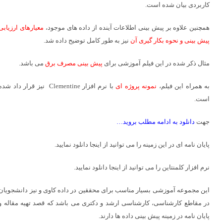
کاربردی بیان شده است.
همچنین علاوه بر پیش بینی اطلاعات آینده از داده های موجود،
معیارهای ارزیابی
پیش بینی و نحوه بکار گیری آن
نیز به طور کامل توضیح داده شد.
مثال ذکر شده در این فیلم آموزشی برای
پیش بینی مصرف برق
می باشد.
به همراه این فیلم،
نمونه پروژه ای
با نرم افزار Clementine نیز قرار داد شده
است.
جهت
دانلود به ادامه مطلب بروید…
پایان نامه ای در این زمینه را می توانید از
اینجا
دانلود نمایید.
نرم افزار کلمنتاین را می توانید از
اینجا
دانلود نمایید.
این مجموعه آموزشی بسیار مناسب برای محققین در داده کاوی و نیز دانشجویان
در مقاطع کارشناسی، کارشناسی ارشد و دکتری می باشد که قصد تهیه مقاله و
پایان نامه در زمینه پیش بینی داده ها دارند.