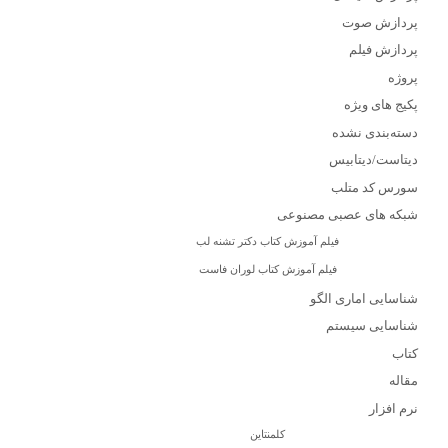
پردازش صوت
پردازش فیلم
پروژه
پکیج های ویژه
دسته‌بندی نشده
دیتاست/دیتابیس
سورس کد متلب
شبکه های عصبی مصنوعی
فیلم آموزش کتاب دکتر تشنه لب
فیلم آموزش کتاب لوران فاست
شناسایی اماری الگو
شناسایی سیستم
کتاب
مقاله
نرم افزار
کلمنتاین