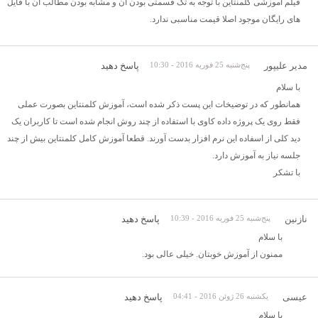
فیلم آموزشی کلمنتاین با توجه به تک قسمتی بودن آن و مشابه بودن مطالب آن با فایل
های رایگان موجود اصلا قیمت مناسبی ندارد.
مدیر علیپور
پنج‌شنبه 25 فوریه 2016 - 10:30
پاسخ دهید
با سلام
همانطور که در توضیخات این پست ذکر شده است، آموزش کلمنتاین بصورت عملی
فقط روی یک پروژه داده کاوی با استفاده از چند روش انجام شده است تا کاربران یک
دید کلی از اسفاده این نرم افزار بدست آورند. قطعا آموزش کامل کلمنتاین بیش از چند
جلسه نیاز به آموزش دارد.
با تشکر
نازنین
پنج‌شنبه 25 فوریه 2016 - 10:39
پاسخ دهید
با سلام
ممنون از آموزش خوبتان. خیلی عالی بود.
عیسی
یکشنبه 26 ژوئن 2016 - 04:41
پاسخ دهید
با سلام