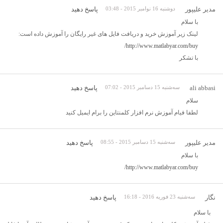
مدیر علیپور
دوشنبه 16 نوامبر 2015 - 03:48
پاسخ دهید
با سلام
لینک زیر آموزش خرید و دریافت فایل های غیر رایگان را آموزش داده است:
http://www.matlabyar.com/buy/
با تشکر
ali abbasi
سه‌شنبه 15 دسامبر 2015 - 07:02
پاسخ دهید
سلام
لطفا فیام آموزش نرم افزار کلمنتاین را برام ایمیل کنید
مدیر علیپور
سه‌شنبه 15 دسامبر 2015 - 08:55
پاسخ دهید
با سلام
http://www.matlabyar.com/buy/
نگار
سه‌شنبه 23 فوریه 2016 - 16:18
پاسخ دهید
با سلام