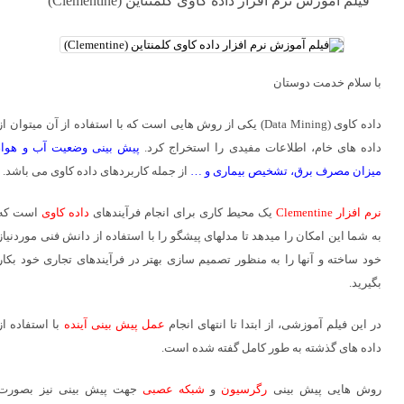
فیلم آموزش نرم افزار داده کاوی کلمنتاین (Clementine)
با سلام خدمت دوستان
داده کاوی (Data Mining) یکی از روش هایی است که با استفاده از آن میتوان از
داده های خام، اطلاعات مفیدی را استخراج کرد.
پیش بینی وضعیت آب و هوا،
میزان مصرف برق، تشخیص بیماری و …
از جمله کاربردهای داده کاوی می باشد.
نرم افزار Clementine
یک محیط کاری برای انجام فرآیندهای
داده کاوی
است که
به شما این امکان را میدهد تا مدلهای پیشگو را با استفاده از دانش فنی موردنیاز
خود ساخته و آنها را به منظور تصمیم سازی بهتر در فرآیندهای تجاری خود بکار
بگیرید.
در این فیلم آموزشی، از ابتدا تا انتهای انجام
عمل پیش بینی آینده
با استفاده از
داده های گذشته به طور کامل گفته شده است.
روش هایی پیش بینی
رگرسیون
و
شبکه عصبی
جهت پیش بینی نیز بصورت