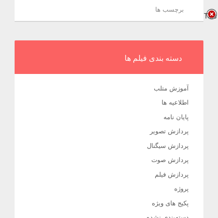
برچسب ها
Title
دسته بندی فیلم ها
آموزش متلب
اطلاعیه ها
پایان نامه
پردازش تصویر
پردازش سیگنال
پردازش صوت
پردازش فیلم
پروژه
پکیج های ویژه
دسته‌بندی نشده