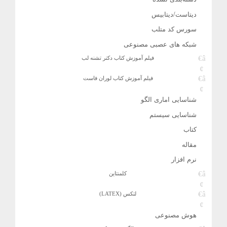
دیتاست/دیتابیس
سورس کد متلب
شبکه های عصبی مصنوعی
فیلم آموزش کتاب دکتر تشنه لب
فیلم آموزش کتاب لوران فاست
شناسایی اماری الگو
شناسایی سیستم
کتاب
مقاله
نرم افزار
کلمنتاین
لتکس (LATEX)
هوش مصنوعی