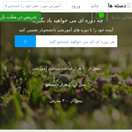
دسته ها
خانه
ورود
ثبت نام
پشتیبانی
۰
تدریس در متلب یار
تماس با ما
چه دوره ای می خواهید یاد بگیرید؟
آینده خود را با دوره های آموزشی دانشجویار تضمین کنید
بیش از ۱۰ هزار ساعت ویدئوی آموزشی
بیش از ۵۰ هزار دانشجو
بیش از ۳۰۰ مدرس