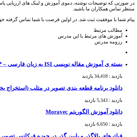
در صورتی که توضیحات نوشته، دموی آموزش و لینک های ارزیابی پاسخ
منتظر تماس همکاران ما باشید.
پیام شما با موفقیت ثبت شد. در اولین فرصت با شما تماس گرفته خو
مطالب مرتبط
آموزش های مرتبط با این مدرس
رزومه مدرس
بسته ی آموزش مقاله نویسی ISI به زبان فارسی – ۴ ساعت آموزش کامل نگارش یک مقاله علمی – صفر تا صد
بازدید : 34,418 بازدید
دانلود برنامه قطعه بندی تصویر در متلب (استخراج بخ
بازدید : 5,343 بازدید
دانلود آموزش الگوریتم Moravec
بازدید : 6,650 بازدید
فیلترهای بالاگذر و پایین گذر در حوزه فرکانس تصویر