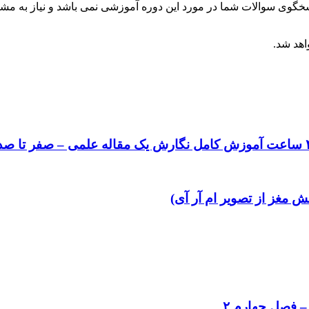
گوی سوالات شما در مورد این دوره آموزشی نمی باشد و نیاز به مشاو
اهد شد.
ش مغز از تصویر ام آر آی)
 – فصل چهارم ۲