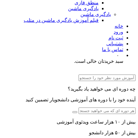
منطق فازی
یادگیری ماشین
یادگیری ماشین
فیلم آموزش یادگیری ماشین در متلب
خانه
ورود
ثبت نام
پشتیبانی
تماس با ما
۰
سبد خریدتان خالی است.
چه دوره ای می خواهید یاد بگیرید؟
آینده خود را با دوره های آموزشی دانشجویار تضمین کنید
بیش از ۱۰ هزار ساعت ویدئوی آموزشی
بیش از ۵۰ هزار دانشجو