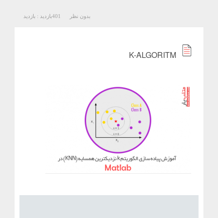
بدون نظر
401
بازدید :
بازدید
K-ALGORITM