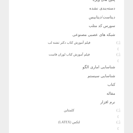
دسته‌بندی نشده
دیتاست/دیتابیس
سورس کد متلب
شبکه های عصبی مصنوعی
فیلم آموزش کتاب دکتر تشنه لب
فیلم آموزش کتاب لوران فاست
شناسایی اماری الگو
شناسایی سیستم
کتاب
مقاله
نرم افزار
کلمنتاین
لتکس (LATEX)