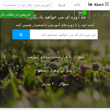
دسته ها
خانه
ورود
ثبت نام
پشتیبانی
۰
تدریس در متلب یار
تماس با ما
چه دوره ای می خواهید یاد بگیرید؟
آینده خود را با دوره های آموزشی دانشجویار تضمین کنید
بیش از ۱۰ هزار ساعت ویدئوی آموزشی
بیش از ۵۰ هزار دانشجو
بیش از ۳۰۰ مدرس