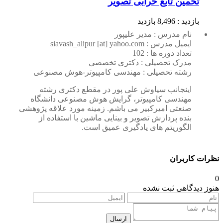
تخمین تابع خرابی تصویر
بازدید : 8,496 بازدید
نام مدرس : مدیر علیپور
ایمیل مدرس : siavash_alipur [at] yahoo.com
تعداد دوره ها : 102
مدرک تحصیلی : دکتری تخصصی
رشته تحصیلی : مهندسی کامپیوتر-هوش مصنوعی
اینجانب سیاوش علی پور در مقطع دکتری رشته
مهندسی کامپیوتر، گرایش هوش مصنوعی دانشگاه
صنعتی امیرکبیر می باشم. زمینه مورد علاقه پژوهشی
بنده پردازش تصویر و بینایی ماشین با استفاده از
الگوریتم های یادگیری عمیق است.
نظرات کاربران
0
هنوز دیدگاهی ثبت نشده
ارسال