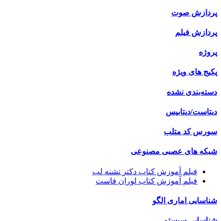
پردازش صوت
پردازش فیلم
پروژه
پکیج های ویژه
دسته‌بندی نشده
دیتاست/دیتابیس
سورس کد متلب
شبکه های عصبی مصنوعی
فیلم آموزش کتاب دکتر تشنه لب
فیلم آموزش کتاب لوران فاست
شناسایی اماری الگو
شناسایی سیستم