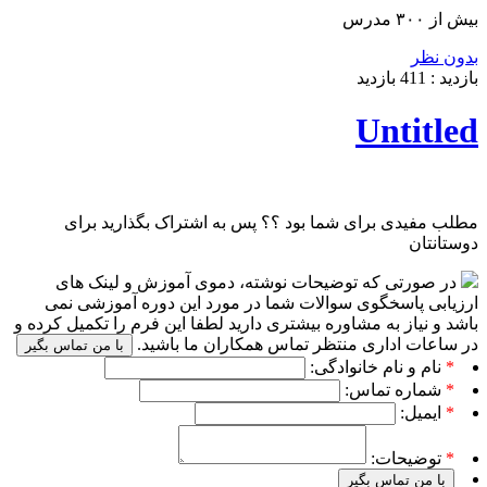
بیش از ۳۰۰ مدرس
بدون نظر
بازدید :
411
بازدید
Untitled
مطلب مفیدی برای شما بود ؟؟ پس به اشتراک بگذارید برای
دوستانتان
در صورتی که توضیحات نوشته، دموی آموزش و لینک های
ارزیابی پاسخگوی سوالات شما در مورد این دوره آموزشی نمی
باشد و نیاز به مشاوره بیشتری دارید لطفا این فرم را تکمیل کرده و
در ساعات اداری منتظر تماس همکاران ما باشید.
با من تماس بگیر
*
نام و نام خانوادگی:
*
شماره تماس:
*
ایمیل:
*
توضیحات:
با من تماس بگیر