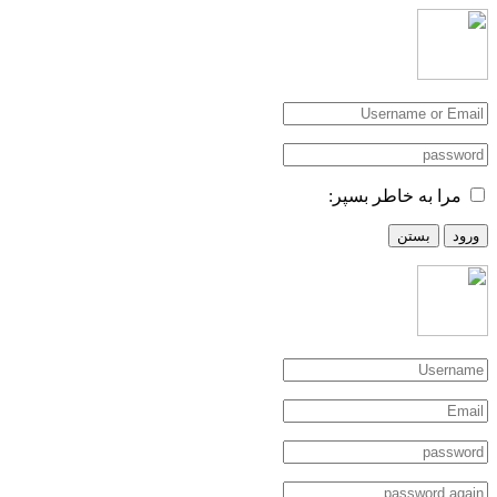
مرا به خاطر بسپر:
ورود
بستن