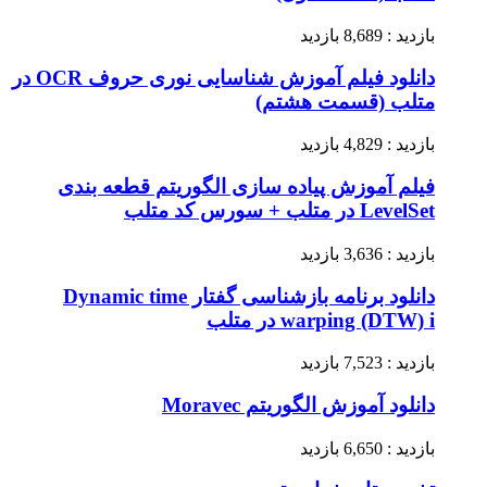
بازدید : 8,689 بازدید
دانلود فیلم آموزش شناسایی نوری حروف OCR در
متلب (قسمت هشتم)
بازدید : 4,829 بازدید
فیلم آموزش پیاده سازی الگوریتم قطعه بندی
LevelSet در متلب + سورس کد متلب
بازدید : 3,636 بازدید
دانلود برنامه بازشناسی گفتار Dynamic time
warping (DTW) i در متلب
بازدید : 7,523 بازدید
دانلود آموزش الگوریتم Moravec
بازدید : 6,650 بازدید