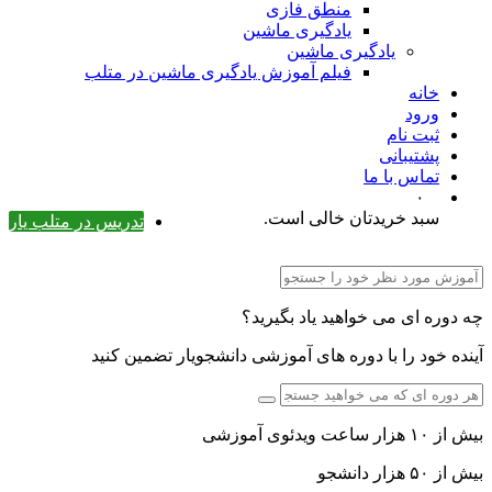
منطق فازی
یادگیری ماشین
یادگیری ماشین
فیلم آموزش یادگیری ماشین در متلب
خانه
ورود
ثبت نام
پشتیبانی
تماس با ما
۰
سبد خریدتان خالی است.
تدریس در متلب یار
چه دوره ای می خواهید یاد بگیرید؟
آینده خود را با دوره های آموزشی دانشجویار تضمین کنید
بیش از ۱۰ هزار ساعت ویدئوی آموزشی
بیش از ۵۰ هزار دانشجو