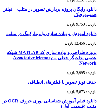
بازدید : 3,257 بازدید
دانلود رایگان پروژه پردازش تصویر در متلب – فیلتر
همومورفیک
بازدید : 9,753 بازدید
دانلود آموزش و پیاده سازی واترمارکینگ در متلب
بازدید : 12,456 بازدید
پروژه طراحی و پیاده سازی کد MATLAB شبکه‌
عصبی تداعیگر خطی – Associative Memory
Network
بازدید : 3,995 بازدید
حذف نویز تصویر با فیلترهای انطباقی
بازدید : 5,873 بازدید
دانلود فیلم آموزش شناسایی نوری حروف OCR در
متلب (قسمت اول)