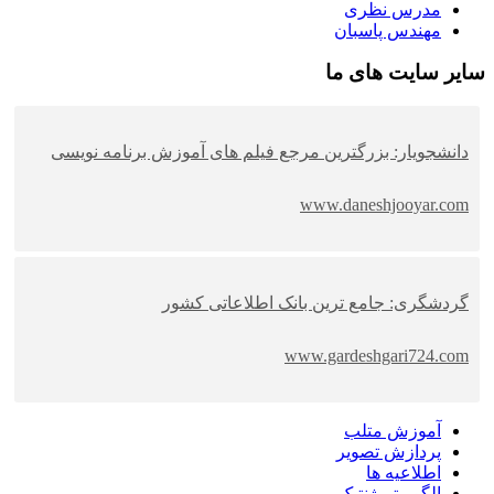
مدرس نظری
مهندس پاسبان
سایر سایت های ما
دانشجویار: بزرگترین مرجع فیلم های آموزش برنامه نویسی
www.daneshjooyar.com
گردشگری: جامع ترین بانک اطلاعاتی کشور
www.gardeshgari724.com
آموزش متلب
پردازش تصویر
اطلاعیه ها
الگوریتم ژنتیک