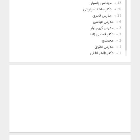
مهندس پاسبان
43
دکتر جاهد سراوانی
30
مدرس نادری
21
مدرس عباسی
6
مدرس کریم تبار
3
دکتر فاطمی زاده
2
محمدی
2
مدرس نظری
1
دکتر طاهر لطفی
1
فریدونیان
1