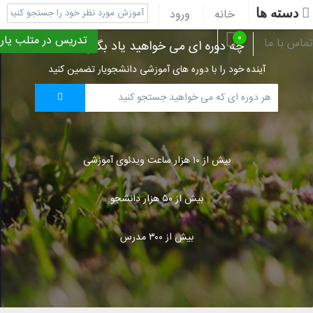
دسته ها
خانه
ورود
ثبت نام
پشتیبانی
۰
تدریس در متلب یار
تماس با ما
چه دوره ای می خواهید یاد بگیرید؟
آینده خود را با دوره های آموزشی دانشجویار تضمین کنید
بیش از ۱۰ هزار ساعت ویدئوی آموزشی
بیش از ۵۰ هزار دانشجو
بیش از ۳۰۰ مدرس