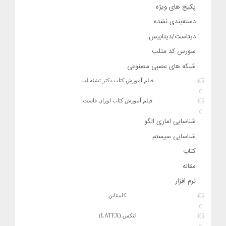
پکیج های ویژه
دسته‌بندی نشده
دیتاست/دیتابیس
سورس کد متلب
شبکه های عصبی مصنوعی
فیلم آموزش کتاب دکتر تشنه لب
فیلم آموزش کتاب لوران فاست
شناسایی اماری الگو
شناسایی سیستم
کتاب
مقاله
نرم افزار
کلمنتاین
لتکس (LATEX)