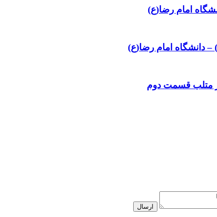
شگاه امام رضا(ع)
ر متلب قسمت دوم
ارسال