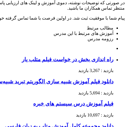
در صورتی که توضیحات نوشته، دموی آموزش و لینک های ارزیابی پاسخ
منتظر تماس همکاران ما باشید.
پیام شما با موفقیت ثبت شد. در اولین فرصت با شما تماس گرفته خو
مطالب مرتبط
آموزش های مرتبط با این مدرس
رزومه مدرس
راه اندازی بخش در خواست فیلم متلب یار
بازدید : 3,267 بازدید
دانلود فیلم آموزش شبیه سازی الگوریتم تبرید شبیه‌سازی شدهSimulated Annealing) i) – دان
بازدید : 5,694 بازدید
فیلم آموزش درس سیستم های خبره
بازدید : 10,697 بازدید
دانلود مجموعه کامل آموزش متلب به زبان فارسی