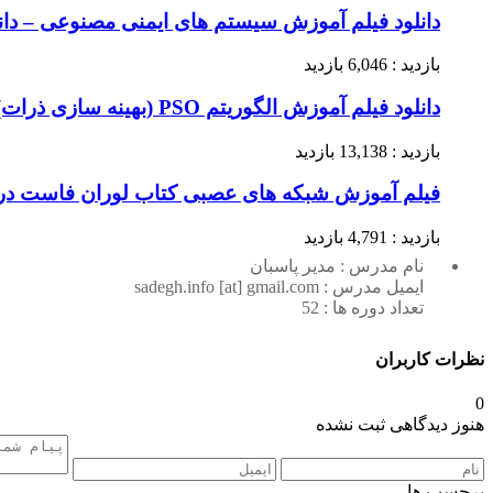
دانلود فیلم آموزش سیستم های ایمنی مصنوعی – دان
بازدید : 6,046 بازدید
دانلود فیلم آموزش الگوریتم PSO (بهینه سازی ذرات) – دانشگاه امام رضا(ع)
بازدید : 13,138 بازدید
فیلم آموزش شبکه های عصبی کتاب لوران فاست د
بازدید : 4,791 بازدید
نام مدرس : مدیر پاسبان
ایمیل مدرس : sadegh.info [at] gmail.com
تعداد دوره ها : 52
نظرات کاربران
0
هنوز دیدگاهی ثبت نشده
برچسب ها