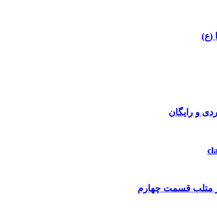
 (ع)
دی و رایگان
ر متلب قسمت چهارم