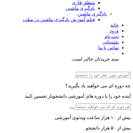
منطق فازی
یادگیری ماشین
یادگیری ماشین
فیلم آموزش یادگیری ماشین در متلب
خانه
ورود
ثبت نام
پشتیبانی
تماس با ما
۰
سبد خریدتان خالی است.
چه دوره ای می خواهید یاد بگیرید؟
آینده خود را با دوره های آموزشی دانشجویار تضمین کنید
بیش از ۱۰ هزار ساعت ویدئوی آموزشی
بیش از ۵۰ هزار دانشجو