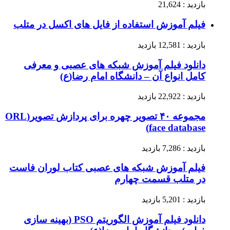
بازدید : 21,624
فیلم آموزش استفاده از فایل های اکسل در متلب
بازدید : 12,581 بازدید
دانلود فیلم آموزش شبکه های عصبی و معرفی
کامل انواع آن – دانشگاه امام رضا(ع)
بازدید : 22,922 بازدید
مجموعه ۴۰ تصویر چهره برای پردازش تصویر(ORL
face database)
بازدید : 7,286 بازدید
فیلم آموزش شبکه های عصبی کتاب لوران فاست
در متلب قسمت چهارم
بازدید : 5,201 بازدید
دانلود فیلم آموزش الگوریتم PSO (بهینه سازی