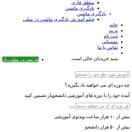
منطق فازی
یادگیری ماشین
یادگیری ماشین
فیلم آموزش یادگیری ماشین در متلب
خانه
ورود
ثبت نام
پشتیبانی
تماس با ما
۰
سبد خریدتان خالی است.
تدریس در متلب یار
چه دوره ای می خواهید یاد بگیرید؟
آینده خود را با دوره های آموزشی دانشجویار تضمین کنید
بیش از ۱۰ هزار ساعت ویدئوی آموزشی
بیش از ۵۰ هزار دانشجو