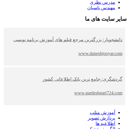
مدرس نظری
مهندس پاسبان
سایر سایت های ما
دانشجویار: بزرگترین مرجع فیلم های آموزش برنامه نویسی
www.daneshjooyar.com
گردشگری: جامع ترین بانک اطلاعاتی کشور
www.gardeshgari724.com
آموزش متلب
پردازش تصویر
اطلاعیه ها
الگوریتم ژنتیک