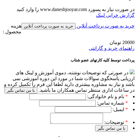
در صورت نیاز به پسورد www.daneshjooyar.com را وارد کنید
گزارش خرابی لینک
خرید به صورت پرداخت آنلاین
هزینه
محصول :
20000 تومان
راهنمای خرید و گارانتی
پرداخت توسط کلیه کارتهای عضو شتاب
در صورتی که توضیحات نوشته، دموی آموزش و لینک های
ارزیابی پاسخگوی سوالات شما در مورد این دوره آموزشی نمی
باشد و نیاز به مشاوره بیشتری دارید لطفا این فرم را تکمیل کرده و
در ساعات اداری منتظر تماس همکاران ما باشید.
با من تماس بگیر
*
نام و نام خانوادگی:
*
شماره تماس:
*
ایمیل:
*
توضیحات:
با من تماس بگیر