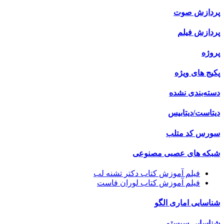
پردازش صوت
پردازش فیلم
پروژه
پکیج های ویژه
دسته‌بندی نشده
دیتاست/دیتابیس
سورس کد متلب
شبکه های عصبی مصنوعی
فیلم آموزش کتاب دکتر تشنه لب
فیلم آموزش کتاب لوران فاست
شناسایی اماری الگو
شناسایی سیستم