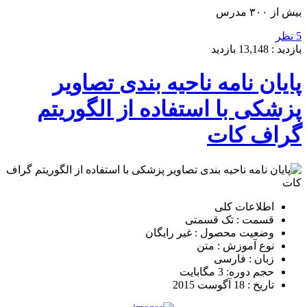
بیش از ۳۰۰ مدرس
5 نظر
بازدید :
13,148
بازدید
پایان نامه ناحیه بندی تصاویر
پزشکی با استفاده از الگوریتم
گراف کات
اطلاعات کلی
قسمت : تک قسمتی
وضعیت محصول : غیر رایگان
نوع آموزش : متن
زبان : فارسی
حجم دوره: 3 مگابایت
تاریخ : 18 آگوست 2015