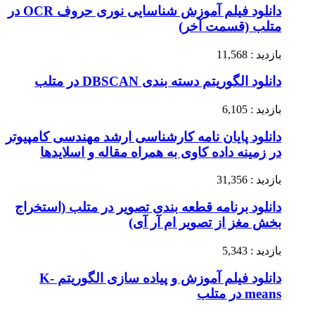
دانلود فیلم آموزش شناسایی نوری حروف OCR در
متلب (قسمت آخر)
بازدید : 11,568
دانلود الگوریتم دسته بندی DBSCAN در متلب
بازدید : 6,105
دانلود پایان نامه کارشناسی ارشد مهندسی کامپیوتر
در زمینه داده کاوی به همراه مقاله و اسلایدها
بازدید : 31,356
دانلود برنامه قطعه بندی تصویر در متلب (استخراج
بخش مغز از تصویر ام آر آی)
بازدید : 5,343
دانلود فیلم آموزش و پیاده سازی الگوریتم K-
means در متلب