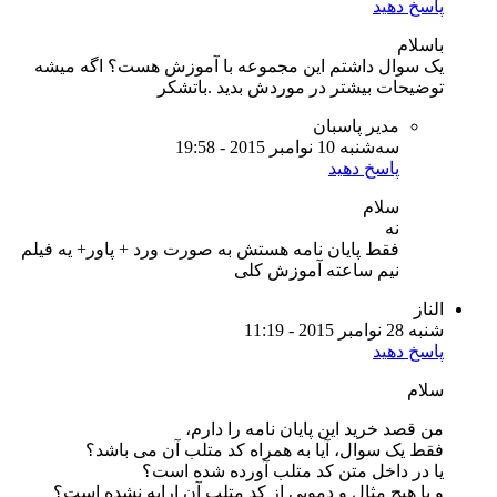
پاسخ دهید
باسلام
یک سوال داشتم این مجموعه با آموزش هست؟ اگه میشه
توضیحات بیشتر در موردش بدید .باتشکر
مدیر پاسبان
سه‌شنبه 10 نوامبر 2015 - 19:58
پاسخ دهید
سلام
نه
فقط پایان نامه هستش به صورت ورد + پاور+ یه فیلم
نیم ساعته آموزش کلی
الناز
شنبه 28 نوامبر 2015 - 11:19
پاسخ دهید
سلام
من قصد خرید این پایان نامه را دارم،
فقط یک سوال، آیا به همراه کد متلب آن می باشد‌؟‌
یا در داخل متن کد متلب آورده شده است؟‌
و یا هیچ مثال و دمویی از کد متلب آن ارایه نشده است؟‌