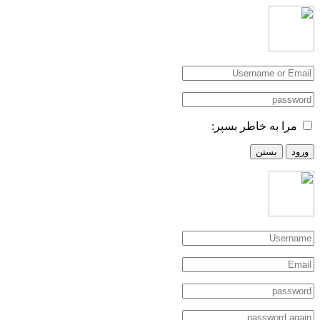
مرا به خاطر بسپر:
ورود
بستن