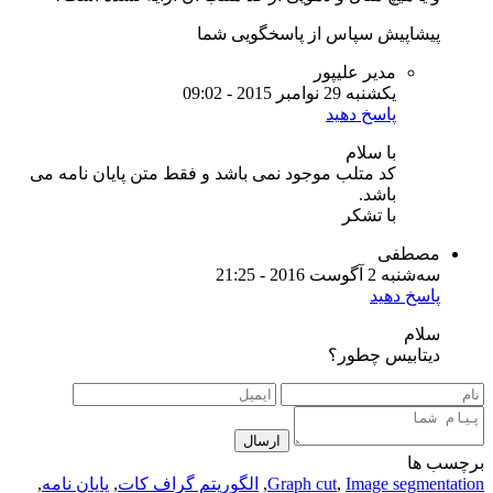
پیشاپیش سپاس از پاسخگویی شما
مدیر علیپور
یکشنبه 29 نوامبر 2015 - 09:02
پاسخ دهید
با سلام
کد متلب موجود نمی باشد و فقط متن پایان نامه می
باشد.
با تشکر
مصطفی
سه‌شنبه 2 آگوست 2016 - 21:25
پاسخ دهید
سلام
دیتابیس چطور؟
ارسال
برچسب ها
Image segmentation
,
Graph cut
,
الگوریتم گراف کات
,
پایان نامه
,