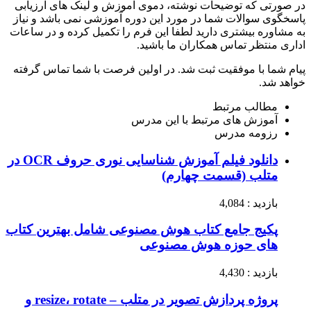
در صورتی که توضیحات نوشته، دموی آموزش و لینک های ارزیابی
پاسخگوی سوالات شما در مورد این دوره آموزشی نمی باشد و نیاز
به مشاوره بیشتری دارید لطفا این فرم را تکمیل کرده و در ساعات
اداری منتظر تماس همکاران ما باشید.
پیام شما با موفقیت ثبت شد. در اولین فرصت با شما تماس گرفته
خواهد شد.
مطالب مرتبط
آموزش های مرتبط با این مدرس
رزومه مدرس
دانلود فیلم آموزش شناسایی نوری حروف OCR در
متلب (قسمت چهارم)
بازدید : 4,084
پکیج جامع کتاب هوش مصنوعی شامل بهترین کتاب
های حوزه هوش مصنوعی
بازدید : 4,430
پروژه پردازش تصویر در متلب – resize، rotate و