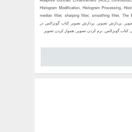
Histogram Modification, Histogram Processing, Hist
median filter, sharping filter, smoothing filter, T
د کیفیت تصویر, پردازش تصویر, پردازش تصویر کتاب گونزالس در
 کتاب گونزالس, نرم کردن تصویر, هموار کردن تصویر