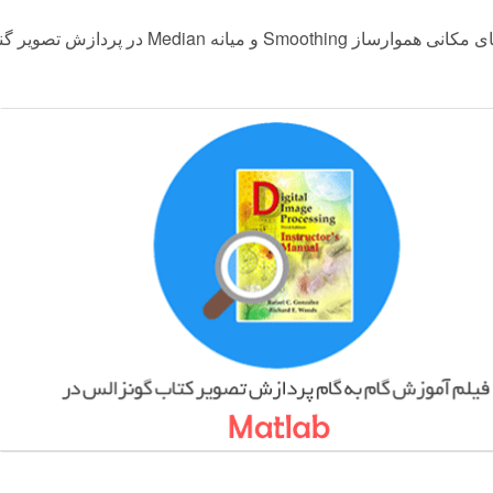
وارساز Smoothing و میانه Median در پردازش تصویر گنزالس