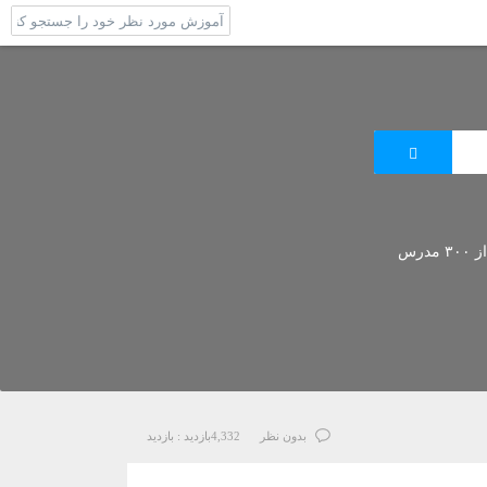
 مدرس
بدون نظر
4,332
بازدید :
بازدید