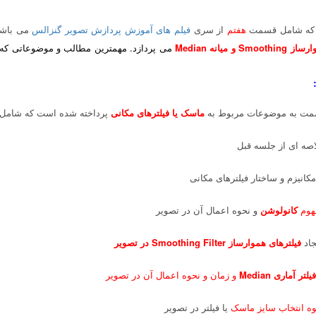
که شامل قسمت
هفتم
از سری
فیلم های آموزش پردازش تصویر گنزالس
می باشد
S و میانه Median
می پردازد.
مهمترین مطالب و موضوعاتی که 
سمت به موضوعات مربوط به
ماسک یا فیلترهای مکانی
پرداخته شده است که شامل 
هوم
کانولوشن
و نحوه اعمال آن در تصویر
فیلترهای هموارساز Smoothing Filter در تصویر
لتر آماری Median
و زمان و نحوه اعمال آن در تصویر
ه انتخاب سایز ماسک
یا فیلتر در تصویر