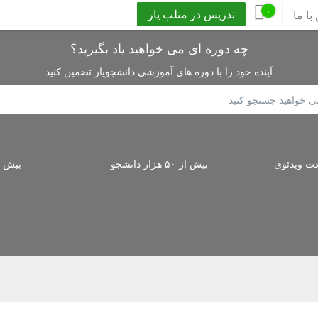
۰
تدریس در متلب یار
با ما
چه دوره ای می خواهید یاد بگیرید؟
آینده خود را با دوره های آموزشی دانشجویار تضمین کنید
ار ساعت ویدئوی
بیش از ۵۰ هزار دانشجو
بیش از ۳۰۰