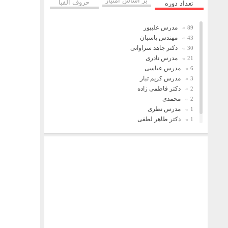
حروف الفبا
تعداد دوره
مدرس علیپور
89
مهندس پاسبان
43
دکتر جاهد سراوانی
30
مدرس نادری
21
مدرس عباسی
6
مدرس کریم تبار
3
دکتر فاطمی زاده
2
محمدی
2
مدرس نظری
1
دکتر طاهر لطفی
1
فریدونیان
1