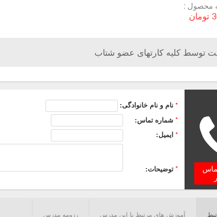
 محصول :
ان
ت توسط کلیه کارتهای عضو شتاب
*
نام و نام خانوادگی:
*
شماره تماس:
*
ایمیل:
*
توضیحات:
تماس
ر
بط
آموزش های مرتبط با این مدرس
رزومه مدرس