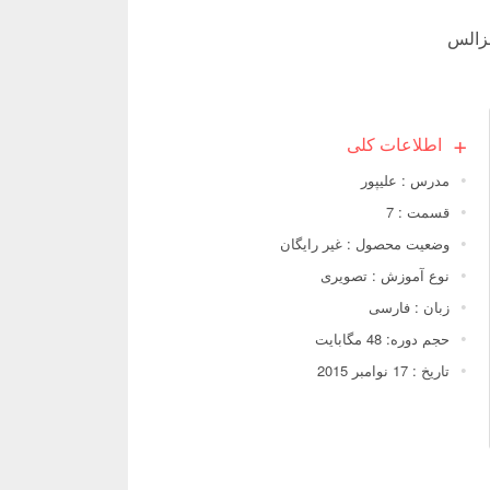
اطلاعات کلی
مدرس : علیپور
قسمت : 7
وضعیت محصول : غیر رایگان
نوع آموزش : تصویری
زبان : فارسی
حجم دوره: 48 مگابایت
تاریخ : 17 نوامبر 2015