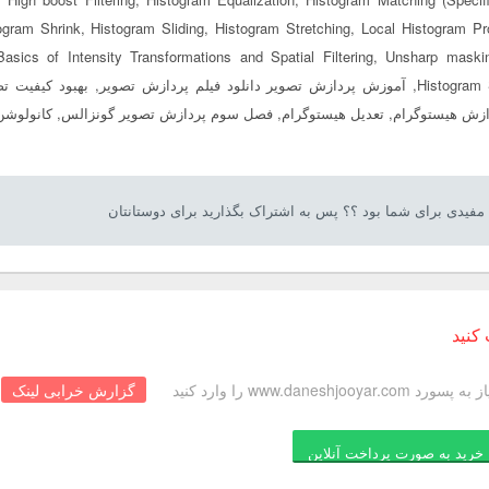
ogram Shrink, Histogram Sliding, Histogram Stretching, Local Histogram Pr
he Basics of Intensity Transformations and Spatial Filtering, Unsharp maski
Histogram Statistics, آموزش پردازش تصویر دانلود فیلم پردازش تصویر, بهبو
ازش هیستوگرام, تعدیل هیستوگرام, فصل سوم پردازش تصویر گونزالس, کانولوشن,
فیدی برای شما بود ؟؟ پس به اشتراک بگذارید برای دوستانتان
کنید
www.daneshjooya را وارد کنید
گزارش خرابی لینک
خرید به صورت پرداخت آنلاین