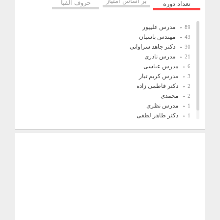
بر اساس امتیاز
حروف الفبا
تعداد دوره
مدرس علیپور
89
مهندس پاسبان
43
دکتر جاهد سراوانی
30
مدرس نادری
21
مدرس عباسی
6
مدرس کریم تبار
3
دکتر فاطمی زاده
2
محمدی
2
مدرس نظری
1
دکتر طاهر لطفی
1
فریدونیان
1