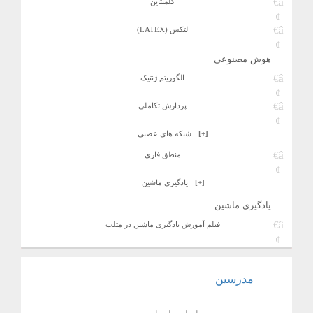
کلمنتاین
لتکس (LATEX)
هوش مصنوعی
الگوریتم ژنتیک
پردازش تکاملی
[+]
شبکه های عصبی
منطق فازی
[+]
یادگیری ماشین
یادگیری ماشین
فیلم آموزش یادگیری ماشین در متلب
مدرسین