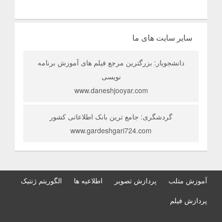
سایر سایت های ما
دانشجویار: بزرگترین مرجع فیلم های آموزش برنامه
نویسی
www.daneshjooyar.com
گردشگری: جامع ترین بانک اطلاعاتی کشور
www.gardeshgari724.com
آموزش متلب
پردازش تصویر
اطلاعیه ها
الگوریتم ژنتیک
پردازش فیلم