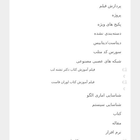
پردازش فیلم
پروژه
پکیج های ویژه
دسته‌بندی نشده
دیتاست/دیتابیس
سورس کد متلب
شبکه های عصبی مصنوعی
فیلم آموزش کتاب دکتر تشنه لب
فیلم آموزش کتاب لوران فاست
شناسایی اماری الگو
شناسایی سیستم
کتاب
مقاله
نرم افزار