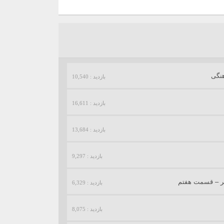
هنگی
بازدید : 10,540
بازدید : 16,611
بازدید : 13,684
بازدید : 9,297
یر – قسمت هفتم
بازدید : 6,329
بازدید : 8,075