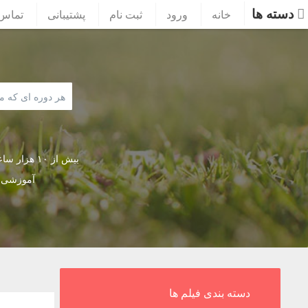
دسته ها
خانه
ورود
ثبت نام
پشتیبانی
تماس 
بیش از ۱۰ هز
آموزشی
دسته بندی فیلم ها