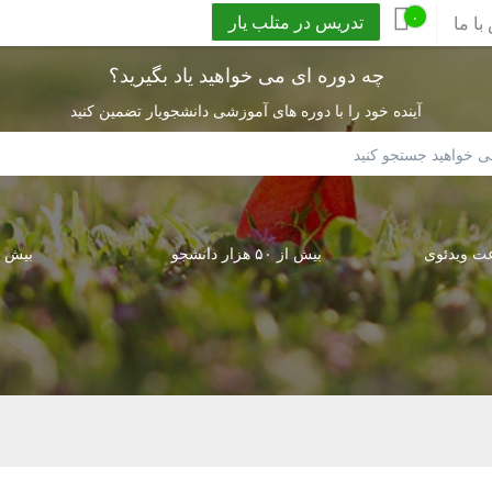
۰
تدریس در متلب یار
با ما
چه دوره ای می خواهید یاد بگیرید؟
آینده خود را با دوره های آموزشی دانشجویار تضمین کنید
ار ساعت ویدئوی
بیش از ۵۰ هزار دانشجو
بیش از ۳۰۰