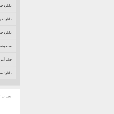
دانلود فیلم 
دانلود فی
دانلود فیلم آموزش ACO (کلو
مجموعه ف
فیلم آم
دانلود س
نظرات ک