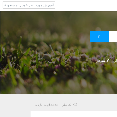
 مدرس
یک نظر
5,383
بازدید :
بازدید