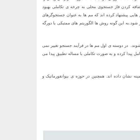
ضافه کردن فاز جستجوی محلی به چرخه ی تکاملی بهبود
 هایی پیشنهاد کرده اند که مم ها به عنوان جستجوگرهای
 شود.به این گونه روش ها الگوریتم های ممتیکی یا دورگه
ود تطبیقی تقسیم می شوند. در دوسته ی اول مم ها در فرآیند جستجو تغییر نمی
ل پیدا کرده و به صورت تکاملی با مساله تطبیق پیدا می
ینه نشان داده اند. همچنین در حوزه ی بیوانفورماتیک و