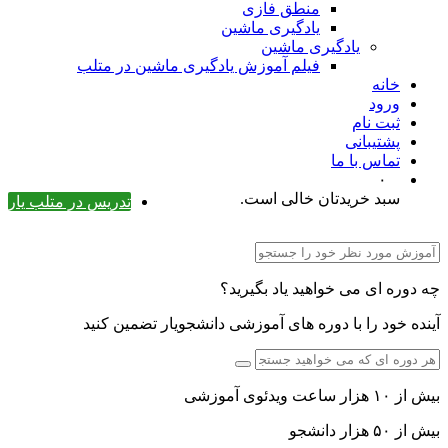
منطق فازی
یادگیری ماشین
یادگیری ماشین
فیلم آموزش یادگیری ماشین در متلب
خانه
ورود
ثبت نام
پشتیبانی
تماس با ما
۰
سبد خریدتان خالی است.
تدریس در متلب یار
چه دوره ای می خواهید یاد بگیرید؟
آینده خود را با دوره های آموزشی دانشجویار تضمین کنید
بیش از ۱۰ هزار ساعت ویدئوی آموزشی
بیش از ۵۰ هزار دانشجو