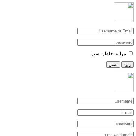
مرا به خاطر بسپر:
ورود
بستن