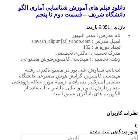
دانلود فیلم های آموزش شناسایی آماری الگو
دانشگاه شریف – قسمت دوم تا پنجم
بازدید : 9,351 بازدید
نام مدرس : مدیر علیپور
ایمیل مدرس : siavash_alipur [at] yahoo.com
تعداد دوره ها : 102
مدرک تحصیلی : دکتری تخصصی
رشته تحصیلی : مهندسی کامپیوتر-هوش مصنوعی
اینجانب سیاوش علی پور در مقطع دکتری رشته
مهندسی کامپیوتر، گرایش هوش مصنوعی دانشگاه
صنعتی امیرکبیر می باشم. زمینه مورد علاقه پژوهشی
بنده پردازش تصویر و بینایی ماشین با استفاده از
الگوریتم های یادگیری عمیق است.
نظرات کاربران
0
هنوز دیدگاهی ثبت نشده