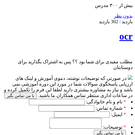
بیش از ۳۰۰ مدرس
بدون نظر
بازدید :
302
بازدید
ocr
مطلب مفیدی برای شما بود ؟؟ پس به اشتراک بگذارید برای
دوستانتان
در صورتی که توضیحات نوشته، دموی آموزش و لینک های
ارزیابی پاسخگوی سوالات شما در مورد این دوره آموزشی نمی
باشد و نیاز به مشاوره بیشتری دارید لطفا این فرم را تکمیل کرده و
در ساعات اداری منتظر تماس همکاران ما باشید.
با من تماس بگیر
*
نام و نام خانوادگی:
*
شماره تماس:
*
ایمیل:
*
توضیحات:
با من تماس بگیر