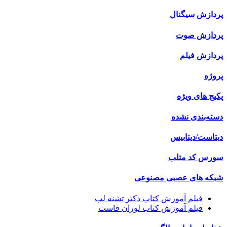
پردازش سیگنال
پردازش صوت
پردازش فیلم
پروژه
پکیج های ویژه
دسته‌بندی نشده
دیتاست/دیتابیس
سورس کد متلب
شبکه های عصبی مصنوعی
فیلم آموزش کتاب دکتر تشنه لب
فیلم آموزش کتاب لوران فاست