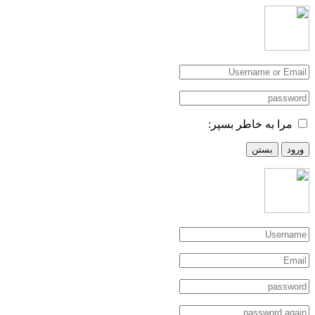
مرا به خاطر بسپر:
ورود
بستن