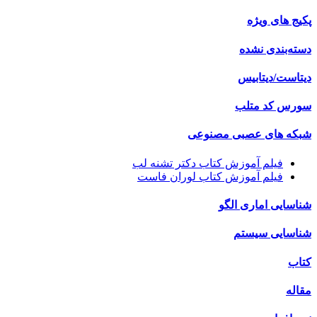
پکیج های ویژه
دسته‌بندی نشده
دیتاست/دیتابیس
سورس کد متلب
شبکه های عصبی مصنوعی
فیلم آموزش کتاب دکتر تشنه لب
فیلم آموزش کتاب لوران فاست
شناسایی اماری الگو
شناسایی سیستم
کتاب
مقاله