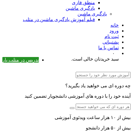
منطق فازی
یادگیری ماشین
یادگیری ماشین
فیلم آموزش یادگیری ماشین در متلب
خانه
ورود
ثبت نام
پشتیبانی
تماس با ما
۰
سبد خریدتان خالی است.
تدریس در متلب یار
چه دوره ای می خواهید یاد بگیرید؟
آینده خود را با دوره های آموزشی دانشجویار تضمین کنید
بیش از ۱۰ هزار ساعت ویدئوی آموزشی
بیش از ۵۰ هزار دانشجو