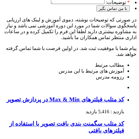
*
توضیحات:
با من تماس بگیر
در صورتی که توضیحات نوشته، دموی آموزش و لینک های ارزیابی
پاسخگوی سوالات شما در مورد این دوره آموزشی نمی باشد و نیاز
به مشاوره بیشتری دارید لطفا این فرم را تکمیل کرده و در ساعات
اداری منتظر تماس همکاران ما باشید.
پیام شما با موفقیت ثبت شد. در اولین فرصت با شما تماس گرفته
خواهد شد.
مطالب مرتبط
آموزش های مرتبط با این مدرس
رزومه مدرس
کد متلب فیلترهای Max & Min در پردازش تصویر
بازدید : 5,416 بازدید
کد متلب سگمنت بندی بافت تصویر با استفاده از
فیلترهای بافتی