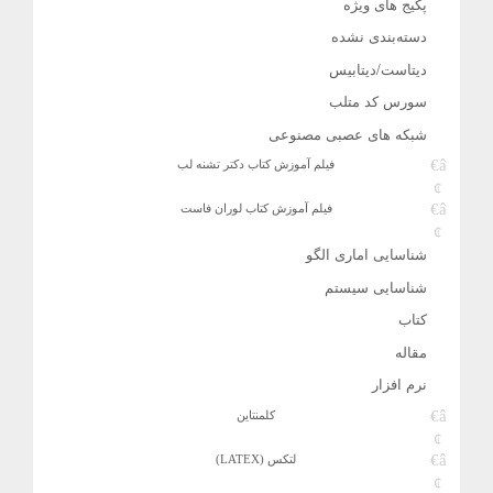
پکیج های ویژه
دسته‌بندی نشده
دیتاست/دیتابیس
سورس کد متلب
شبکه های عصبی مصنوعی
فیلم آموزش کتاب دکتر تشنه لب
فیلم آموزش کتاب لوران فاست
شناسایی اماری الگو
شناسایی سیستم
کتاب
مقاله
نرم افزار
کلمنتاین
لتکس (LATEX)