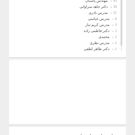
مهندس پاسبان
43
دکتر جاهد سراوانی
30
مدرس نادری
21
مدرس عباسی
6
مدرس کریم تبار
3
دکتر فاطمی زاده
2
محمدی
2
مدرس نظری
1
دکتر طاهر لطفی
1
فریدونیان
1