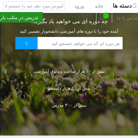
دسته ها
خانه
ورود
ثبت نام
پشتیبانی
۰
تدریس در متلب یار
تماس با ما
چه دوره ای می خواهید یاد بگیرید؟
آینده خود را با دوره های آموزشی دانشجویار تضمین کنید
بیش از ۱۰ هزار ساعت ویدئوی آموزشی
بیش از ۵۰ هزار دانشجو
بیش از ۳۰۰ مدرس