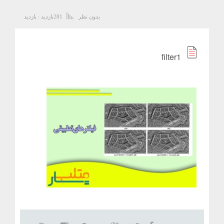
بدون نظر
281
بازدید :
بازدید
filter1