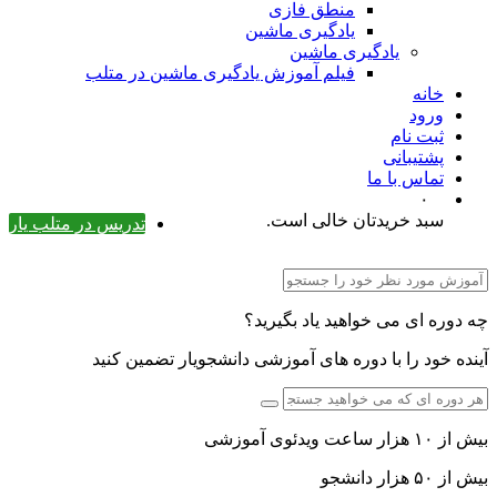
منطق فازی
یادگیری ماشین
یادگیری ماشین
فیلم آموزش یادگیری ماشین در متلب
خانه
ورود
ثبت نام
پشتیبانی
تماس با ما
۰
سبد خریدتان خالی است.
تدریس در متلب یار
چه دوره ای می خواهید یاد بگیرید؟
آینده خود را با دوره های آموزشی دانشجویار تضمین کنید
بیش از ۱۰ هزار ساعت ویدئوی آموزشی
بیش از ۵۰ هزار دانشجو