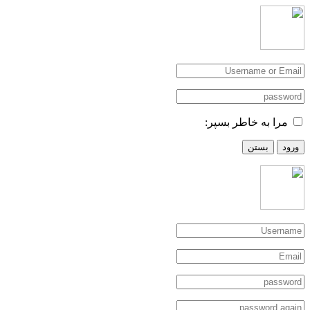
مرا به خاطر بسپر:
ورود
بستن