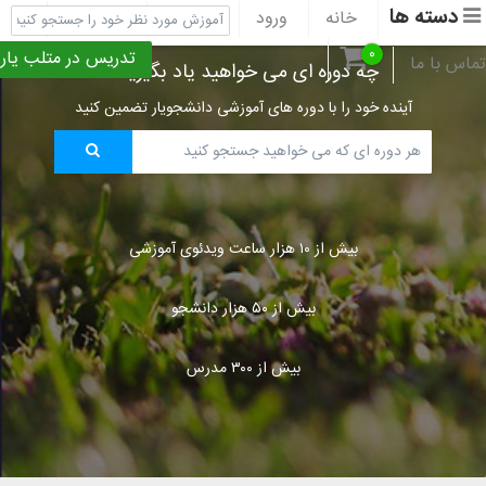
دسته ها
خانه
ورود
ثبت نام
پشتیبانی
۰
تدریس در متلب یار
تماس با ما
چه دوره ای می خواهید یاد بگیرید؟
آینده خود را با دوره های آموزشی دانشجویار تضمین کنید
بیش از ۱۰ هزار ساعت ویدئوی آموزشی
بیش از ۵۰ هزار دانشجو
بیش از ۳۰۰ مدرس