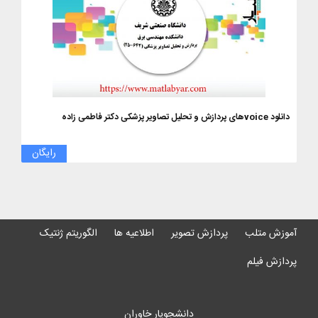
دانلود voiceهای پردازش و تحلیل تصاویر پزشکی دکتر فاطمی زاده
رایگان
آموزش متلب
پردازش تصویر
اطلاعیه ها
الگوریتم ژنتیک
پردازش فیلم
دانشجویار خاوران