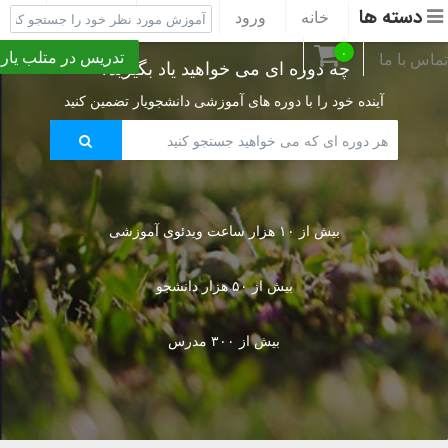
دسته ها
خانه
ورود
ثبت نام
پشتیبانی
۰
تدریس در متلب یار
تماس با ما
چه دوره ای می خواهید یاد بگیرید؟
آینده خود را با دوره های آموزشی دانشجویار تضمین کنید
بیش از ۱۰ هزار ساعت ویدئوی آموزشی
بیش از ۵۰ هزار دانشجو
بیش از ۳۰۰ مدرس