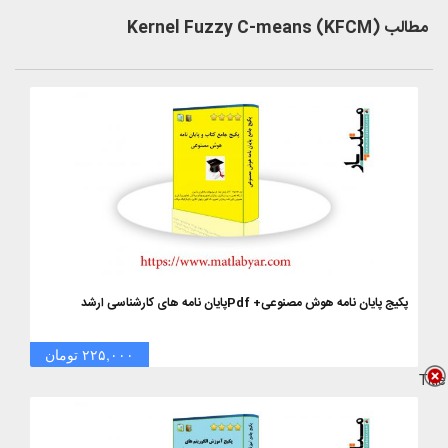
مطالب (Kernel Fuzzy C-means (KFCM
پکیج پایان نامه هوش مصنوعی+ Pdfپایان نامه های کارشناسی ارشد
۲۲۵,۰۰۰ تومان
Title