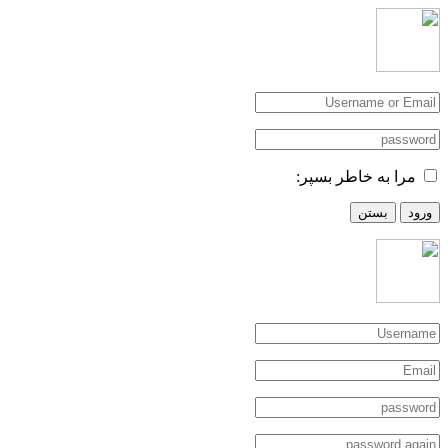
مرا به خاطر بسپر:
ورود
بستن