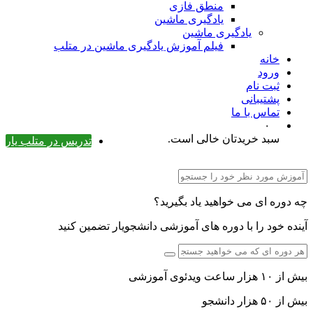
منطق فازی
یادگیری ماشین
یادگیری ماشین
فیلم آموزش یادگیری ماشین در متلب
خانه
ورود
ثبت نام
پشتیبانی
تماس با ما
۰
سبد خریدتان خالی است.
تدریس در متلب یار
چه دوره ای می خواهید یاد بگیرید؟
آینده خود را با دوره های آموزشی دانشجویار تضمین کنید
بیش از ۱۰ هزار ساعت ویدئوی آموزشی
بیش از ۵۰ هزار دانشجو