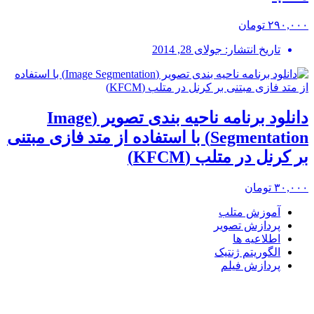
۲۹۰,۰۰۰ تومان
تاریخ انتشار: جولای 28, 2014
دانلود برنامه ناحیه بندی تصویر (Image
Segmentation) با استفاده از متد فازی مبتنی
بر کرنل در متلب (KFCM)
۳۰,۰۰۰ تومان
آموزش متلب
پردازش تصویر
اطلاعیه ها
الگوریتم ژنتیک
پردازش فیلم