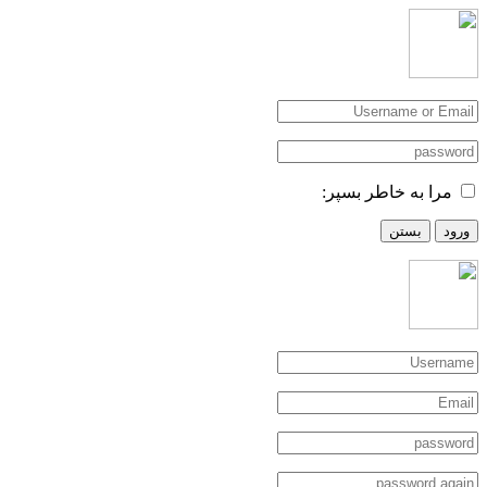
مرا به خاطر بسپر:
ورود
بستن