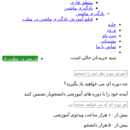
منطق فازی
یادگیری ماشین
یادگیری ماشین
فیلم آموزش یادگیری ماشین در متلب
خانه
ورود
ثبت نام
پشتیبانی
تماس با ما
۰
سبد خریدتان خالی است.
تدریس در متلب یار
چه دوره ای می خواهید یاد بگیرید؟
آینده خود را با دوره های آموزشی دانشجویار تضمین کنید
بیش از ۱۰ هزار ساعت ویدئوی آموزشی
بیش از ۵۰ هزار دانشجو