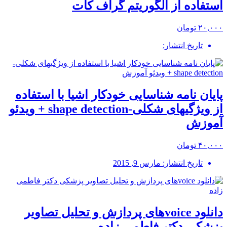
استفاده از الگوریتم گراف کات
۲۰,۰۰۰ تومان
تاریخ انتشار:
پایان نامه شناسایی خودکار اشیا با استفاده
از ویژگیهای شکلی-shape detection + ویدئو
آموزش
۴۰,۰۰۰ تومان
تاریخ انتشار: مارس 9, 2015
دانلود voiceهای پردازش و تحلیل تصاویر
پزشکی دکتر فاطمی زاده