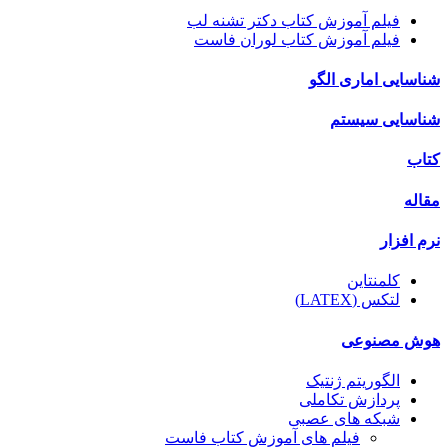
فیلم آموزش کتاب دکتر تشنه لب
فیلم آموزش کتاب لوران فاست
شناسایی اماری الگو
شناسایی سیستم
کتاب
مقاله
نرم افزار
کلمنتاین
لتکس (LATEX)
هوش مصنوعی
الگوریتم ژنتیک
پردازش تکاملی
شبکه های عصبی
فیلم های آموزش کتاب فاست