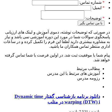
*
شماره تماس:
*
ایمیل:
*
توضیحات:
با من تماس بگیر
در صورتی که توضیحات نوشته، دموی آموزش و لینک های ارزیابی
پاسخگوی سوالات شما در مورد این دوره آموزشی نمی باشد و نیاز
به مشاوره بیشتری دارید لطفا این فرم را تکمیل کرده و در ساعات
اداری منتظر تماس همکاران ما باشید.
پیام شما با موفقیت ثبت شد. در اولین فرصت با شما تماس گرفته
خواهد شد.
مطالب مرتبط
آموزش های مرتبط با این مدرس
رزومه مدرس
دانلود برنامه بازشناسی گفتار Dynamic time
warping (DTW) i در متلب
بازدید : 7,521 بازدید