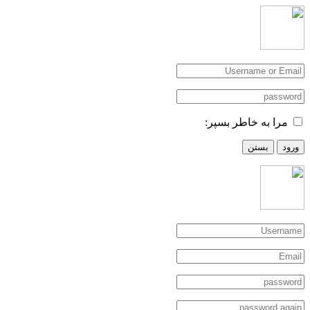
مرا به خاطر بسپر:
ورود
بستن