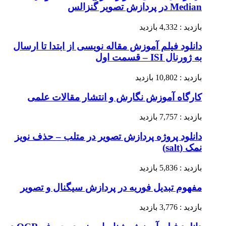
Median در پردازش تصویر گنزالس
بازدید : 4,332 بازدید
دانلود فیلم آموزش مقاله نویسی از ابتدا تا ارسال
به ژورنال ISI – قسمت اول
بازدید : 10,802 بازدید
کارگاه آموزش نگارش و انتشار مقالات علمی
بازدید : 7,757 بازدید
دانلود پروژه پردازش تصویر در متلب – حذف نویز
نمک (salt)
بازدید : 5,836 بازدید
مفهوم تبدیل فوریه در پردازش سیگنال و تصویر
بازدید : 3,776 بازدید