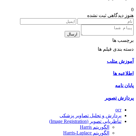
0
هنوز دیدگاهی ثبت نشده
ارسال
برچسب ها
دسته بندی فیلم ها
آموزش متلب
اطلاعیه ها
پایان نامه
پردازش تصویر
ocr
پردازش و تحلیل تصاویر پزشکی
تناظریابی تصویر (Image Registration)
الگوریتم Harris
الگوریتم Harris-Laplace