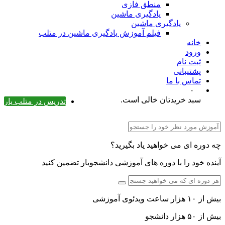
منطق فازی
یادگیری ماشین
یادگیری ماشین
فیلم آموزش یادگیری ماشین در متلب
خانه
ورود
ثبت نام
پشتیبانی
تماس با ما
۰
سبد خریدتان خالی است.
تدریس در متلب یار
چه دوره ای می خواهید یاد بگیرید؟
آینده خود را با دوره های آموزشی دانشجویار تضمین کنید
بیش از ۱۰ هزار ساعت ویدئوی آموزشی
بیش از ۵۰ هزار دانشجو