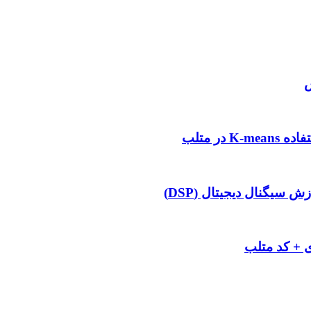
س
 سیگنال دیجیتال (DSP)