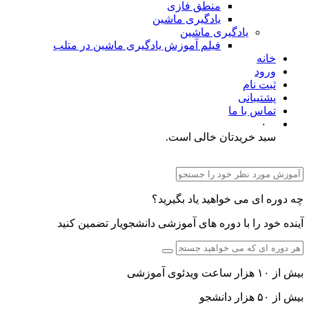
منطق فازی
یادگیری ماشین
یادگیری ماشین
فیلم آموزش یادگیری ماشین در متلب
خانه
ورود
ثبت نام
پشتیبانی
تماس با ما
۰
سبد خریدتان خالی است.
چه دوره ای می خواهید یاد بگیرید؟
آینده خود را با دوره های آموزشی دانشجویار تضمین کنید
بیش از ۱۰ هزار ساعت ویدئوی آموزشی
بیش از ۵۰ هزار دانشجو