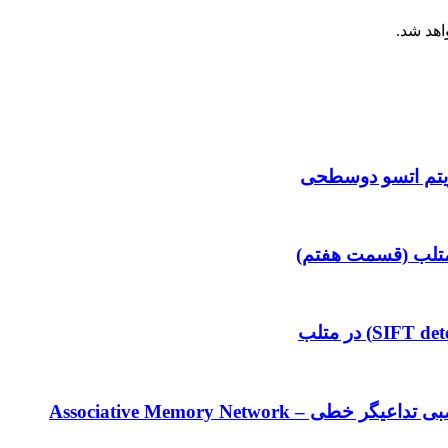
اهد شد.
وریتم اتسو دوسطحی