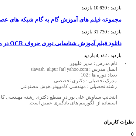
بازدید : 10,639 بازدید
مجموعه فیلم های آموزش گام به گام شبکه های عصب
بازدید : 31,730 بازدید
دانلود فیلم آموزش شناسایی نوری حروف OCR در متلب (قسمت پنجم)
بازدید : 4,532 بازدید
نام مدرس : مدیر علیپور
ایمیل مدرس : siavash_alipur [at] yahoo.com
تعداد دوره ها : 102
مدرک تحصیلی : دکتری تخصصی
رشته تحصیلی : مهندسی کامپیوتر-هوش مصنوعی
اینجانب سیاوش علی پور در مقطع دکتری رشته مهندسی کامپی
استفاده از الگوریتم های یادگیری عمیق است.
نظرات کاربران
0