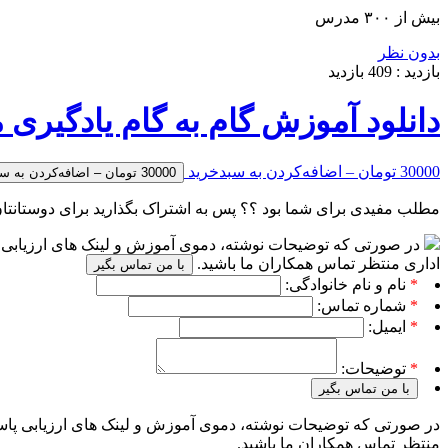
بیش از ۳۰۰ مدرس
بدون نظر
بازدید :
409
بازدید
دانلود آموزش گام به گام یادگیری ماشی
30000 تومان – اضافه‌کردن به سبدخرید
مطلب مفیدی برای شما بود ؟؟ پس به اشتراک بگذارید برای دوستانتا
در صورتی که توضیحات نوشته، دموی آموزش و لینک های ارزیابی پا
اداری منتظر تماس همکاران ما باشید.
با من تماس بگیر
*
نام و نام خانوادگی:
*
شماره تماس:
*
ایمیل:
*
توضیحات:
با من تماس بگیر
در صورتی که توضیحات نوشته، دموی آموزش و لینک های ارزیابی پاسخ
منتظر تماس همکاران ما باشید.