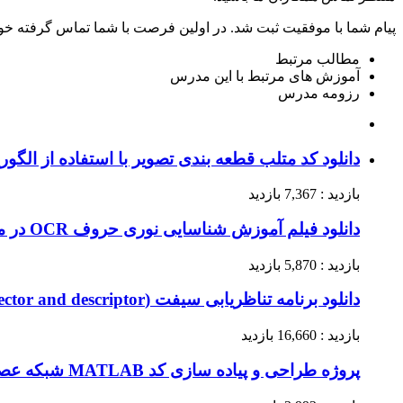
پیام شما با موفقیت ثبت شد. در اولین فرصت با شما تماس گرفته خو
مطالب مرتبط
آموزش های مرتبط با این مدرس
رزومه مدرس
دانلود کد متلب قطعه بندی تصویر با استفاده از الگ
بازدید : 7,367 بازدید
دانلود فیلم آموزش شناسایی نوری حروف OCR در متلب (قسمت هفتم)
بازدید : 5,870 بازدید
دانلود برنامه تناظریابی سیفت (SIFT detector and descriptor) در متلب
بازدید : 16,660 بازدید
پروژه طراحی و پیاده سازی کد MATLAB شبکه‌ عصبی تداعیگر خطی – Associative Memory Network