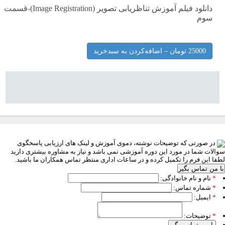
دانلود فیلم آموزش تناظریابی تصویر (Image Registration)-قسمت
سوم
در صورتی که توضیحات نوشته، دموی آموزش و لینک های ارزیابی پاسخگوی
والات شما در مورد این دوره آموزشی نمی باشد و نیاز به مشاوره بیشتری دارید
طفا این فرم را تکمیل کرده و در ساعات اداری منتظر تماس همکاران ما باشید.
با من تماس بگیر
*
نام و نام خانوادگی:
*
شماره تماس:
*
ایمیل:
*
توضیحات:
با من تماس بگیر