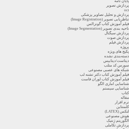
ایان نامه
ردازش تصویر
oc
ردازش و تحلیل تصاویر پزشکی
ناظریابی تصویر (Image Registration)
یلم آموزش کتاب گونزالس
احیه بندی تصویر (Image Segmentation)
ردازش سیگنال
ردازش صوت
ردازش فیلم
روژه
کیج های ویژه
سته‌بندی نشده
یتاست/دیتابیس
ورس کد متلب
بکه های عصبی مصنوعی
یلم آموزش کتاب دکتر تشنه لب
یلم آموزش کتاب لوران فاست
ناسایی اماری الگو
ناسایی سیستم
تاب
قاله
رم افزار
لمنتاین
تکس (LATEX)
وش مصنوعی
لگوریتم ژنتیک
ردازش تکاملی