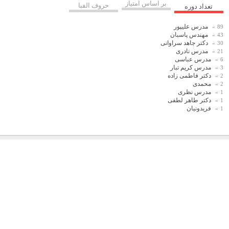
بر اساس امتیاز
حروف الفبا
تعداد دوره
مدرس علیپور
89
مهندس پاسبان
43
دکتر جاهد سراوانی
30
مدرس نادری
21
مدرس عباسی
6
مدرس کریم تبار
3
دکتر فاطمی زاده
2
محمدی
2
مدرس نظری
1
دکتر طاهر لطفی
1
فریدونیان
1