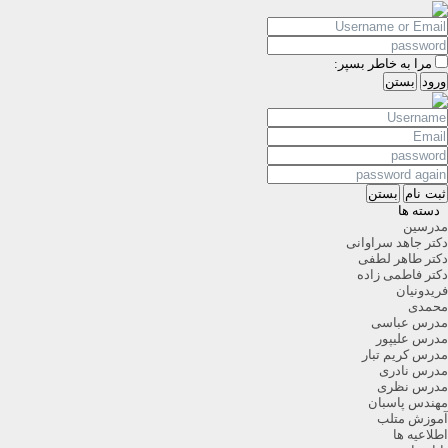
مرا به خاطر بسپر:
ورود
بستن
ثبت نام
بستن
دسته ها
مدرسین
دکتر جاهد سراوانی
دکتر طاهر لطفی
دکتر فاطمی زاده
فریدونیان
محمدی
مدرس عباسی
مدرس علیپور
مدرس کریم تبار
مدرس نادری
مدرس نظری
مهندس پاسبان
آموزش متلب
اطلاعیه ها