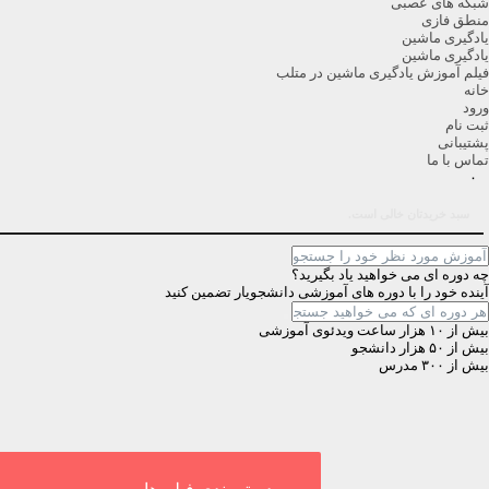
شبکه های عصبی
منطق فازی
یادگیری ماشین
یادگیری ماشین
فیلم آموزش یادگیری ماشین در متلب
خانه
ورود
ثبت نام
پشتیبانی
تماس با ما
۰
سبد خریدتان خالی است.
چه دوره ای می خواهید یاد بگیرید؟
آینده خود را با دوره های آموزشی دانشجویار تضمین کنید
بیش از ۱۰ هزار ساعت ویدئوی آموزشی
بیش از ۵۰ هزار دانشجو
بیش از ۳۰۰ مدرس