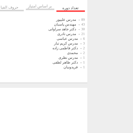
بر اساس امتیاز
حروف الفبا
تعداد دوره
مدرس علیپور
89
مهندس پاسبان
43
دکتر جاهد سراوانی
30
مدرس نادری
21
مدرس عباسی
6
مدرس کریم تبار
3
دکتر فاطمی زاده
2
محمدی
2
مدرس نظری
1
دکتر طاهر لطفی
1
فریدونیان
1