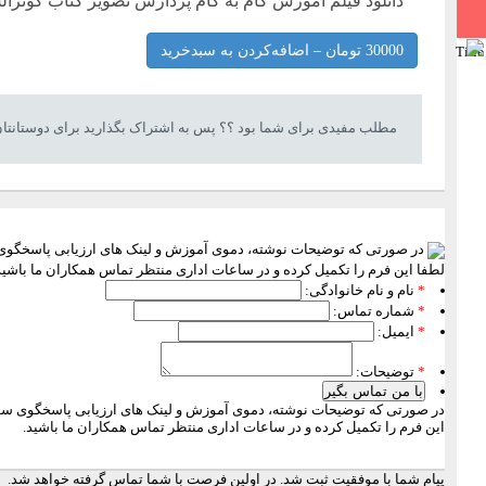
دانلود فیلم آموزش گام به گام پردازش تصویر کتاب گونز
Title
مطلب مفیدی برای شما بود ؟؟ پس به اشتراک بگذارید برای دوستانتا
در صورتی که توضیحات نوشته، دموی آموزش و لینک های ارزیابی پاسخگوی س
لطفا این فرم را تکمیل کرده و در ساعات اداری منتظر تماس همکاران ما باشید
*
نام و نام خانوادگی:
*
شماره تماس:
*
ایمیل:
*
توضیحات:
با من تماس بگیر
در صورتی که توضیحات نوشته، دموی آموزش و لینک های ارزیابی پاسخگوی سوال
این فرم را تکمیل کرده و در ساعات اداری منتظر تماس همکاران ما باشید.
پیام شما با موفقیت ثبت شد. در اولین فرصت با شما تماس گرفته خواهد شد.