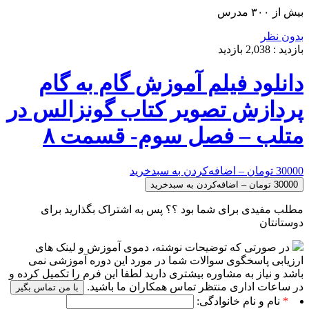
بیش از ۳۰۰ مدرس
بدون نظر
بازدید :
2,038
بازدید
دانلود فیلم آموزش گام به گام
پردازش تصویر کتاب گونزالس در
متلب – فصل سوم- قسمت ۸
30000 تومان – اضافه‌کردن به سبدخرید
مطلب مفیدی برای شما بود ؟؟ پس به اشتراک بگذارید برای
دوستانتان
در صورتی که توضیحات نوشته، دموی آموزش و لینک های
ارزیابی پاسخگوی سوالات شما در مورد این دوره آموزشی نمی
باشد و نیاز به مشاوره بیشتری دارید لطفا این فرم را تکمیل کرده و
در ساعات اداری منتظر تماس همکاران ما باشید.
با من تماس بگیر
*
نام و نام خانوادگی: