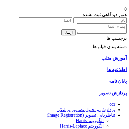
0
هنوز دیدگاهی ثبت نشده
ارسال
برچسب ها
دسته بندی فیلم ها
آموزش متلب
اطلاعیه ها
پایان نامه
پردازش تصویر
ocr
پردازش و تحلیل تصاویر پزشکی
تناظریابی تصویر (Image Registration)
الگوریتم Harris
الگوریتم Harris-Laplace