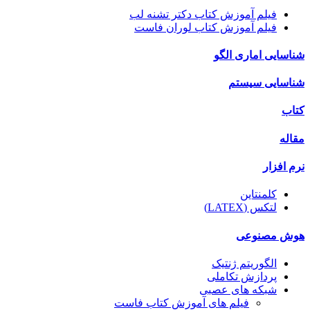
فیلم آموزش کتاب دکتر تشنه لب
فیلم آموزش کتاب لوران فاست
شناسایی اماری الگو
شناسایی سیستم
کتاب
مقاله
نرم افزار
کلمنتاین
لتکس (LATEX)
هوش مصنوعی
الگوریتم ژنتیک
پردازش تکاملی
شبکه های عصبی
فیلم های آموزش کتاب فاست