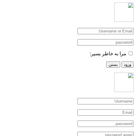
مرا به خاطر بسپر:
ورود
بستن