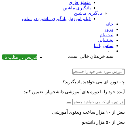
منطق فازی
یادگیری ماشین
یادگیری ماشین
فیلم آموزش یادگیری ماشین در متلب
خانه
ورود
ثبت نام
پشتیبانی
تماس با ما
۰
سبد خریدتان خالی است.
تدریس در متلب یار
چه دوره ای می خواهید یاد بگیرید؟
آینده خود را با دوره های آموزشی دانشجویار تضمین کنید
بیش از ۱۰ هزار ساعت ویدئوی آموزشی
بیش از ۵۰ هزار دانشجو