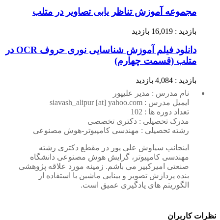
مجموعه آموزش تناظر یابی تصاویر در متلب
بازدید : 16,019 بازدید
دانلود فیلم آموزش شناسایی نوری حروف OCR در
متلب (قسمت چهارم)
بازدید : 4,084 بازدید
نام مدرس : مدیر علیپور
ایمیل مدرس : siavash_alipur [at] yahoo.com
تعداد دوره ها : 102
مدرک تحصیلی : دکتری تخصصی
رشته تحصیلی : مهندسی کامپیوتر-هوش مصنوعی
اینجانب سیاوش علی پور در مقطع دکتری رشته
مهندسی کامپیوتر، گرایش هوش مصنوعی دانشگاه
صنعتی امیرکبیر می باشم. زمینه مورد علاقه پژوهشی
بنده پردازش تصویر و بینایی ماشین با استفاده از
الگوریتم های یادگیری عمیق است.
نظرات کاربران