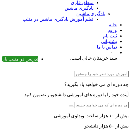
منطق فازی
یادگیری ماشین
یادگیری ماشین
فیلم آموزش یادگیری ماشین در متلب
خانه
ورود
ثبت نام
پشتیبانی
تماس با ما
۰
سبد خریدتان خالی است.
تدریس در متلب یار
چه دوره ای می خواهید یاد بگیرید؟
آینده خود را با دوره های آموزشی دانشجویار تضمین کنید
بیش از ۱۰ هزار ساعت ویدئوی آموزشی
بیش از ۵۰ هزار دانشجو