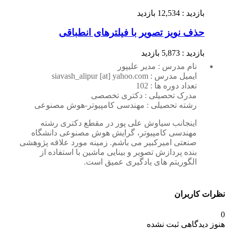
بازدید : 12,534 بازدید
حذف نویز تصویر با فیلترهای انطباقی
بازدید : 5,873 بازدید
نام مدرس : مدیر علیپور
ایمیل مدرس : siavash_alipur [at] yahoo.com
تعداد دوره ها : 102
مدرک تحصیلی : دکتری تخصصی
رشته تحصیلی : مهندسی کامپیوتر-هوش مصنوعی
اینجانب سیاوش علی پور در مقطع دکتری رشته
مهندسی کامپیوتر، گرایش هوش مصنوعی دانشگاه
صنعتی امیرکبیر می باشم. زمینه مورد علاقه پژوهشی
بنده پردازش تصویر و بینایی ماشین با استفاده از
الگوریتم های یادگیری عمیق است.
نظرات کاربران
0
هنوز دیدگاهی ثبت نشده