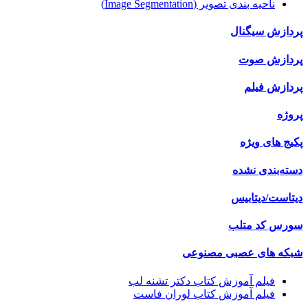
ناحیه بندی تصویر (Image Segmentation)
پردازش سیگنال
پردازش صوت
پردازش فیلم
پروژه
پکیج های ویژه
دسته‌بندی نشده
دیتاست/دیتابیس
سورس کد متلب
شبکه های عصبی مصنوعی
فیلم آموزش کتاب دکتر تشنه لب
فیلم آموزش کتاب لوران فاست