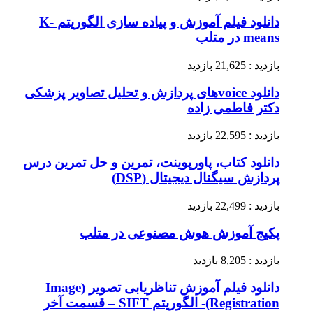
دانلود فیلم آموزش و پیاده سازی الگوریتم K-
means در متلب
بازدید : 21,625 بازدید
دانلود voiceهای پردازش و تحلیل تصاویر پزشکی
دکتر فاطمی زاده
بازدید : 22,595 بازدید
دانلود کتاب، پاورپوینت، تمرین و حل تمرین درس
پردازش سیگنال دیجیتال (DSP)
بازدید : 22,499 بازدید
پکیج آموزش هوش مصنوعی در متلب
بازدید : 8,205 بازدید
دانلود فیلم آموزش تناظریابی تصویر (Image
Registration)- الگوریتم SIFT – قسمت آخر