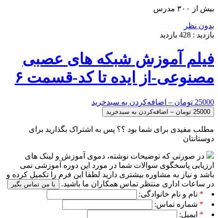
بیش از ۳۰۰ مدرس
بدون نظر
بازدید :
428
بازدید
فیلم آموزش شبکه های عصبی
مصنوعی-از ایده تا کد-قسمت ۶
25000 تومان – اضافه‌کردن به سبدخرید
مطلب مفیدی برای شما بود ؟؟ پس به اشتراک بگذارید برای
دوستانتان
در صورتی که توضیحات نوشته، دموی آموزش و لینک های
ارزیابی پاسخگوی سوالات شما در مورد این دوره آموزشی نمی
باشد و نیاز به مشاوره بیشتری دارید لطفا این فرم را تکمیل کرده و
در ساعات اداری منتظر تماس همکاران ما باشید.
با من تماس بگیر
*
نام و نام خانوادگی:
*
شماره تماس:
*
ایمیل: