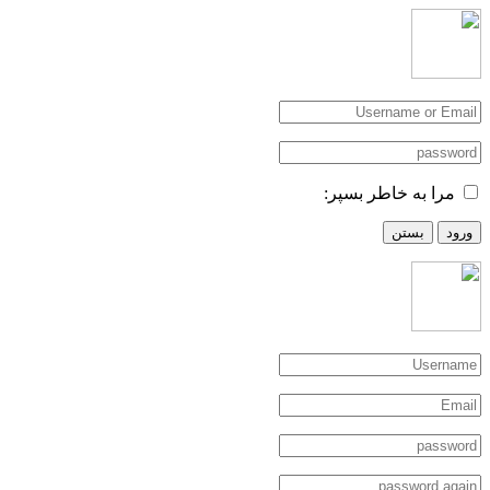
مرا به خاطر بسپر:
ورود
بستن