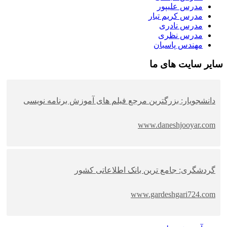
مدرس علیپور
مدرس کریم تبار
مدرس نادری
مدرس نظری
مهندس پاسبان
سایر سایت های ما
دانشجویار: بزرگترین مرجع فیلم های آموزش برنامه نویسی
www.daneshjooyar.com
گردشگری: جامع ترین بانک اطلاعاتی کشور
www.gardeshgari724.com