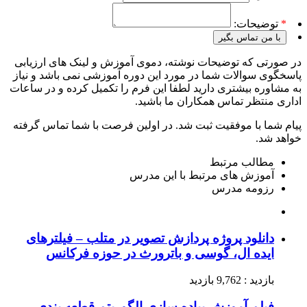
*
توضیحات:
با من تماس بگیر
در صورتی که توضیحات نوشته، دموی آموزش و لینک های ارزیابی
پاسخگوی سوالات شما در مورد این دوره آموزشی نمی باشد و نیاز
به مشاوره بیشتری دارید لطفا این فرم را تکمیل کرده و در ساعات
اداری منتظر تماس همکاران ما باشید.
پیام شما با موفقیت ثبت شد. در اولین فرصت با شما تماس گرفته
خواهد شد.
مطالب مرتبط
آموزش های مرتبط با این مدرس
رزومه مدرس
دانلود پروژه پردازش تصویر در متلب – فیلترهای
ایده ال، گوسی و باترورث در حوزه فرکانس
بازدید : 9,762 بازدید
فیلم آموزش پیاده سازی الگوریتم قطعه بندی