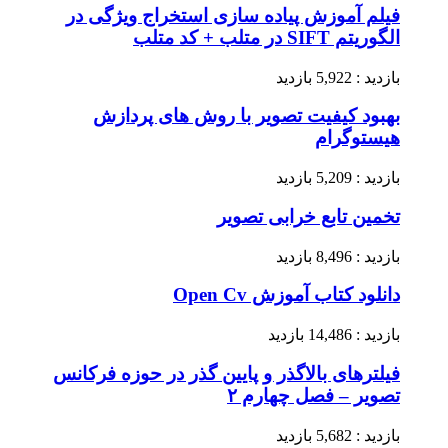
فیلم آموزش پیاده سازی استخراج ویژگی در
الگوریتم SIFT در متلب + کد متلب
بازدید : 5,922 بازدید
بهبود کیفیت تصویر با روش های پردازش
هیستوگرام
بازدید : 5,209 بازدید
تخمین تابع خرابی تصویر
بازدید : 8,496 بازدید
دانلود کتاب آموزش Open Cv
بازدید : 14,486 بازدید
فیلترهای بالاگذر و پایین گذر در حوزه فرکانس
تصویر – فصل چهارم ۲
بازدید : 5,682 بازدید