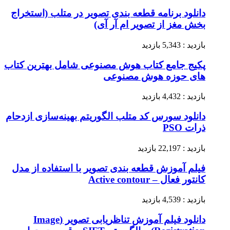
دانلود برنامه قطعه بندی تصویر در متلب (استخراج
بخش مغز از تصویر ام آر آی)
بازدید : 5,343 بازدید
پکیج جامع کتاب هوش مصنوعی شامل بهترین کتاب
های حوزه هوش مصنوعی
بازدید : 4,432 بازدید
دانلود سورس کد متلب الگوریتم بهینه‌سازی ازدحام
ذرات PSO
بازدید : 22,197 بازدید
فیلم آموزش قطعه بندی تصویر با استفاده از مدل
کانتور فعال – Active contour
بازدید : 4,539 بازدید
دانلود فیلم آموزش تناظریابی تصویر (Image