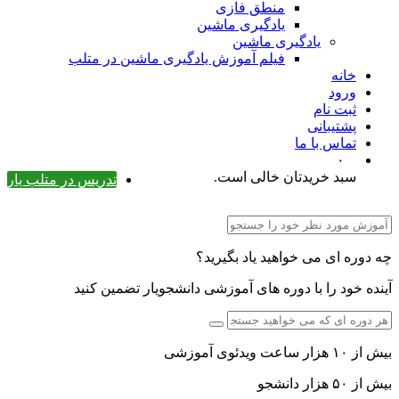
منطق فازی
یادگیری ماشین
یادگیری ماشین
فیلم آموزش یادگیری ماشین در متلب
خانه
ورود
ثبت نام
پشتیبانی
تماس با ما
۰
سبد خریدتان خالی است.
تدریس در متلب یار
چه دوره ای می خواهید یاد بگیرید؟
آینده خود را با دوره های آموزشی دانشجویار تضمین کنید
بیش از ۱۰ هزار ساعت ویدئوی آموزشی
بیش از ۵۰ هزار دانشجو