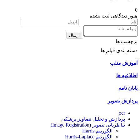
0
هنوز دیدگاهی ثبت نشده
ارسال
برچسب ها
دسته بندی فیلم ها
آموزش متلب
اطلاعیه ها
پایان نامه
پردازش تصویر
ocr
پردازش و تحلیل تصاویر پزشکی
تناظریابی تصویر (Image Registration)
الگوریتم Harris
الگوریتم Harris-Laplace