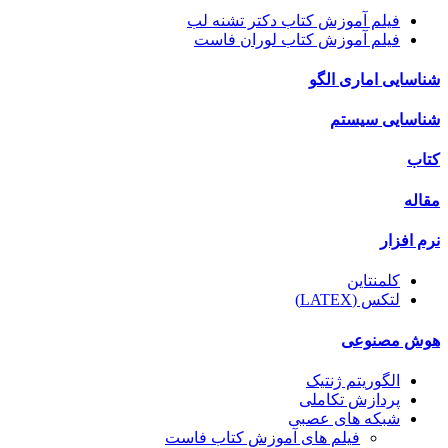
فیلم آموزش کتاب دکتر تشنه لب
فیلم آموزش کتاب لوران فاست
شناسایی اماری الگو
شناسایی سیستم
کتاب
مقاله
نرم افزار
کلمنتاین
لتکس (LATEX)
هوش مصنوعی
الگوریتم ژنتیک
پردازش تکاملی
شبکه های عصبی
فیلم های آموزش کتاب فاست