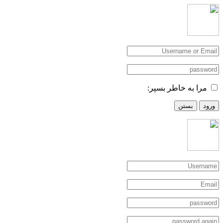
مرا به خاطر بسپر:
ورود
بستن