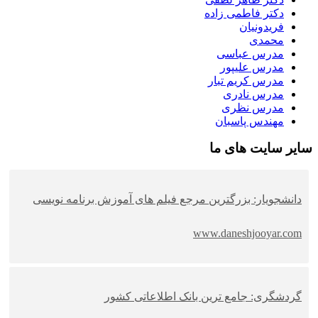
دکتر فاطمی زاده
فریدونیان
محمدی
مدرس عباسی
مدرس علیپور
مدرس کریم تبار
مدرس نادری
مدرس نظری
مهندس پاسبان
سایر سایت های ما
دانشجویار: بزرگترین مرجع فیلم های آموزش برنامه نویسی
www.daneshjooyar.com
گردشگری: جامع ترین بانک اطلاعاتی کشور