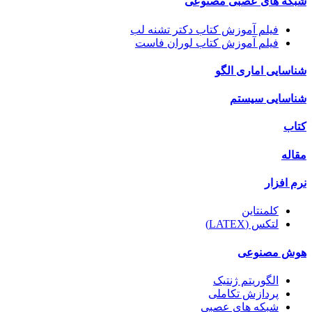
شبکه های عصبی مصنوعی
فیلم آموزش کتاب دکتر تشنه لب
فیلم آموزش کتاب لوران فاست
شناسایی اماری الگو
شناسایی سیستم
کتاب
مقاله
نرم افزار
کلمنتاین
لتکس (LATEX)
هوش مصنوعی
الگوریتم ژنتیک
پردازش تکاملی
شبکه های عصبی