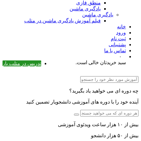
منطق فازی
یادگیری ماشین
یادگیری ماشین
فیلم آموزش یادگیری ماشین در متلب
خانه
ورود
ثبت نام
پشتیبانی
تماس با ما
۰
سبد خریدتان خالی است.
تدریس در متلب یار
چه دوره ای می خواهید یاد بگیرید؟
آینده خود را با دوره های آموزشی دانشجویار تضمین کنید
بیش از ۱۰ هزار ساعت ویدئوی آموزشی
بیش از ۵۰ هزار دانشجو