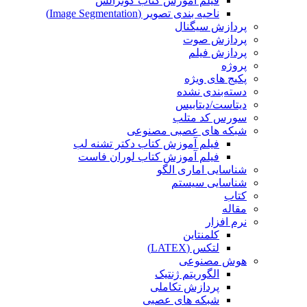
فیلم آموزش کتاب گونزالس
ناحیه بندی تصویر (Image Segmentation)
پردازش سیگنال
پردازش صوت
پردازش فیلم
پروژه
پکیج های ویژه
دسته‌بندی نشده
دیتاست/دیتابیس
سورس کد متلب
شبکه های عصبی مصنوعی
فیلم آموزش کتاب دکتر تشنه لب
فیلم آموزش کتاب لوران فاست
شناسایی اماری الگو
شناسایی سیستم
کتاب
مقاله
نرم افزار
کلمنتاین
لتکس (LATEX)
هوش مصنوعی
الگوریتم ژنتیک
پردازش تکاملی
شبکه های عصبی