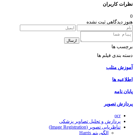
نظرات کاربران
0
هنوز دیدگاهی ثبت نشده
ارسال
برچسب ها
دسته بندی فیلم ها
آموزش متلب
اطلاعیه ها
پایان نامه
پردازش تصویر
ocr
پردازش و تحلیل تصاویر پزشکی
تناظریابی تصویر (Image Registration)
الگوریتم Harris