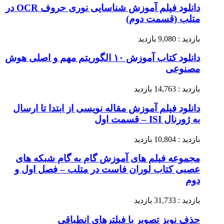
دانلود فیلم آموزش شناسایی نوری حروف OCR در
متلب (قسمت دوم)
بازدید : 9,080 بازدید
دانلود کتاب آموزش ۱۰ الگوریتم مهم و اصلی هوش
مصنوعی
بازدید : 14,763 بازدید
دانلود فیلم آموزش مقاله نویسی از ابتدا تا ارسال
به ژورنال ISI – قسمت اول
بازدید : 10,804 بازدید
مجموعه فیلم های آموزش گام به گام شبکه های
عصبی کتاب لوران فاست در متلب – فصل اول و
دوم
بازدید : 31,733 بازدید
حذف نویز تصویر با فیلترهای انطباقی