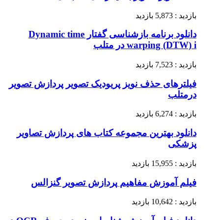
بازدید : 5,873 بازدید
دانلود برنامه بازشناسی گفتار Dynamic time
warping (DTW) i در متلب
بازدید : 7,523 بازدید
فیلترهای حذف نویز پریودیک تصویر پردازش تصویر
درمتلب
بازدید : 6,274 بازدید
دانلود بهترین مجموعه کتاب های پردازش تصاویر
پزشکی
بازدید : 15,955 بازدید
فیلم آموزش مفاهیم پردازش تصویر گنزالس
بازدید : 10,642 بازدید