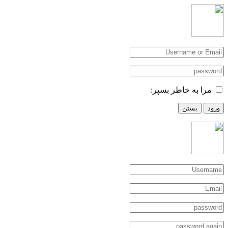
مرا به خاطر بسپر:
ورود
بستن