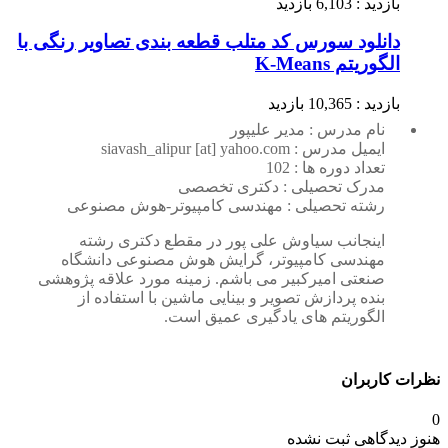
بازدید : 6,103 بازدید
دانلود سورس کد متلب قطعه بندی تصاویر رنگی با
الگوریتم K-Means
بازدید : 10,365 بازدید
نام مدرس : مدیر علیپور
ایمیل مدرس : siavash_alipur [at] yahoo.com
تعداد دوره ها : 102
مدرک تحصیلی : دکتری تخصصی
رشته تحصیلی : مهندسی کامپیوتر-هوش مصنوعی
اینجانب سیاوش علی پور در مقطع دکتری رشته
مهندسی کامپیوتر، گرایش هوش مصنوعی دانشگاه
صنعتی امیرکبیر می باشم. زمینه مورد علاقه پژوهشی
بنده پردازش تصویر و بینایی ماشین با استفاده از
الگوریتم های یادگیری عمیق است.
نظرات کاربران
0
هنوز دیدگاهی ثبت نشده