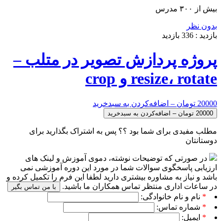
بیش از ۳۰۰ مدرس
بدون نظر
بازدید :
336
بازدید
پروژه پردازش تصویر در متلب –
resize، rotate و crop
20000 تومان – اضافه‌کردن به سبدخرید
مطلب مفیدی برای شما بود ؟؟ پس به اشتراک بگذارید برای
دوستانتان
در صورتی که توضیحات نوشته، دموی آموزش و لینک های
ارزیابی پاسخگوی سوالات شما در مورد این دوره آموزشی نمی
باشد و نیاز به مشاوره بیشتری دارید لطفا این فرم را تکمیل کرده و
در ساعات اداری منتظر تماس همکاران ما باشید.
با من تماس بگیر
*
نام و نام خانوادگی:
*
شماره تماس:
*
ایمیل: