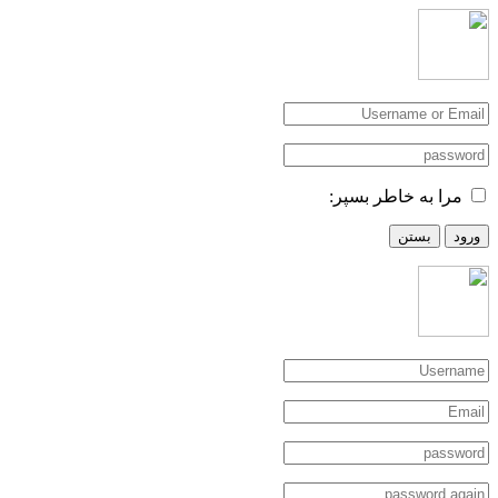
مرا به خاطر بسپر:
ورود
بستن