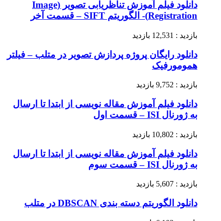
دانلود فیلم آموزش تناظریابی تصویر (Image
Registration)- الگوریتم SIFT – قسمت آخر
بازدید : 12,531 بازدید
دانلود رایگان پروژه پردازش تصویر در متلب – فیلتر
همومورفیک
بازدید : 9,752 بازدید
دانلود فیلم آموزش مقاله نویسی از ابتدا تا ارسال
به ژورنال ISI – قسمت اول
بازدید : 10,802 بازدید
دانلود فیلم آموزش مقاله نویسی از ابتدا تا ارسال
به ژورنال ISI – قسمت سوم
بازدید : 5,607 بازدید
دانلود الگوریتم دسته بندی DBSCAN در متلب