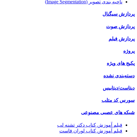
ناحیه بندی تصویر (Image Segmentation)
پردازش سیگنال
پردازش صوت
پردازش فیلم
پروژه
پکیج های ویژه
دسته‌بندی نشده
دیتاست/دیتابیس
سورس کد متلب
شبکه های عصبی مصنوعی
فیلم آموزش کتاب دکتر تشنه لب
فیلم آموزش کتاب لوران فاست