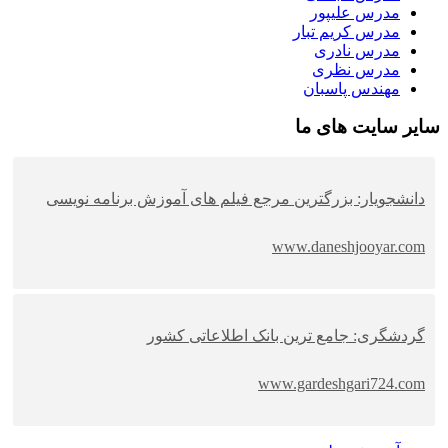
مدرس علیپور
مدرس کریم تبار
مدرس نادری
مدرس نظری
مهندس پاسبان
سایر سایت های ما
دانشجویار: بزرگترین مرجع فیلم های آموزش برنامه نویسی
www.daneshjooyar.com
گردشگری: جامع ترین بانک اطلاعاتی کشور
www.gardeshgari724.com