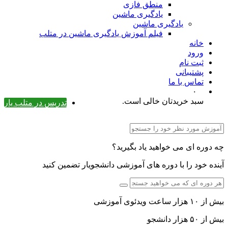
منطق فازی
یادگیری ماشین
یادگیری ماشین
فیلم آموزش یادگیری ماشین در متلب
خانه
ورود
ثبت نام
پشتیبانی
تماس با ما
۰
سبد خریدتان خالی است.
تدریس در متلب یار
چه دوره ای می خواهید یاد بگیرید؟
آینده خود را با دوره های آموزشی دانشجویار تضمین کنید
بیش از ۱۰ هزار ساعت ویدئوی آموزشی
بیش از ۵۰ هزار دانشجو