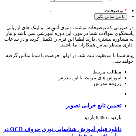
*
توضیحات:
با من تماس بگیر
در صورتی که توضیحات نوشته، دموی آموزش و لینک های ارزیابی
پاسخگوی سوالات شما در مورد این دوره آموزشی نمی باشد و نیاز
به مشاوره بیشتری دارید لطفا این فرم را تکمیل کرده و در ساعات
اداری منتظر تماس همکاران ما باشید.
پیام شما با موفقیت ثبت شد. در اولین فرصت با شما تماس گرفته
خواهد شد.
مطالب مرتبط
آموزش های مرتبط با این مدرس
رزومه مدرس
تخمین تابع خرابی تصویر
بازدید : 8,495 بازدید
دانلود فیلم آموزش شناسایی نوری حروف OCR در
متلب (قسمت ششم)