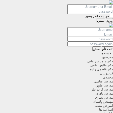
مرا به خاطر بسپر:
ورود
بستن
ثبت نام
بستن
دسته ها
مدرسین
دکتر جاهد سراوانی
دکتر طاهر لطفی
دکتر فاطمی زاده
فریدونیان
محمدی
مدرس عباسی
مدرس علیپور
مدرس کریم تبار
مدرس نادری
مدرس نظری
مهندس پاسبان
آموزش متلب
اطلاعیه ها