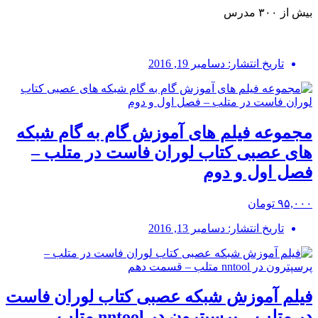
بیش از ۳۰۰ مدرس
تاریخ انتشار: دسامبر 19, 2016
مجموعه فیلم های آموزش گام به گام شبکه
های عصبی کتاب لوران فاست در متلب –
فصل اول و دوم
۹۵,۰۰۰ تومان
تاریخ انتشار: دسامبر 13, 2016
فیلم آموزش شبکه عصبی کتاب لوران فاست
در متلب – پرسپترون در nntool متلب –