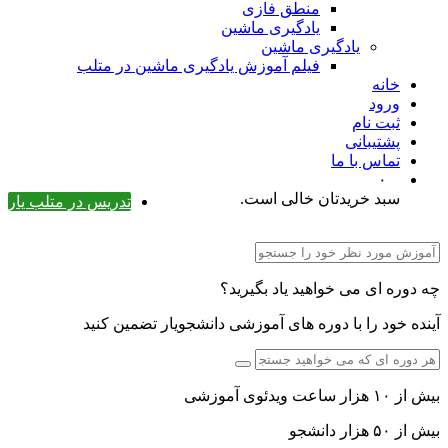
منطق فازی
یادگیری ماشین
یادگیری ماشین
فیلم آموزش یادگیری ماشین در متلب
خانه
ورود
ثبت نام
پشتیبانی
تماس با ما
۰
سبد خریدتان خالی است.
تدریس در متلب یار
چه دوره ای می خواهید یاد بگیرید؟
آینده خود را با دوره های آموزشی دانشجویار تضمین کنید
بیش از ۱۰ هزار ساعت ویدئوی آموزشی
بیش از ۵۰ هزار دانشجو