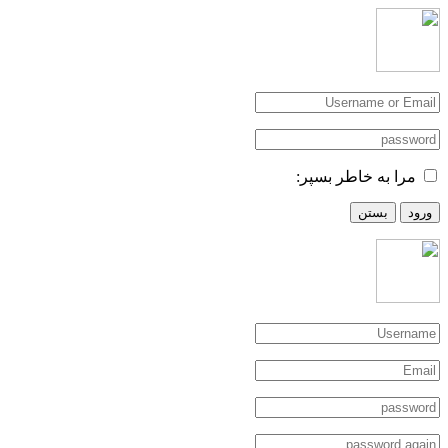
مرا به خاطر بسپر:
ورود
بستن