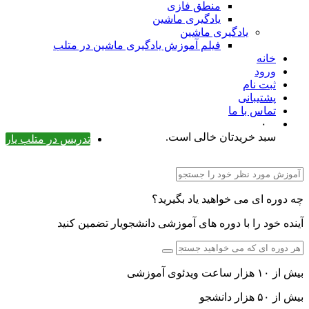
منطق فازی
یادگیری ماشین
یادگیری ماشین
فیلم آموزش یادگیری ماشین در متلب
خانه
ورود
ثبت نام
پشتیبانی
تماس با ما
۰
سبد خریدتان خالی است.
تدریس در متلب یار
چه دوره ای می خواهید یاد بگیرید؟
آینده خود را با دوره های آموزشی دانشجویار تضمین کنید
بیش از ۱۰ هزار ساعت ویدئوی آموزشی
بیش از ۵۰ هزار دانشجو