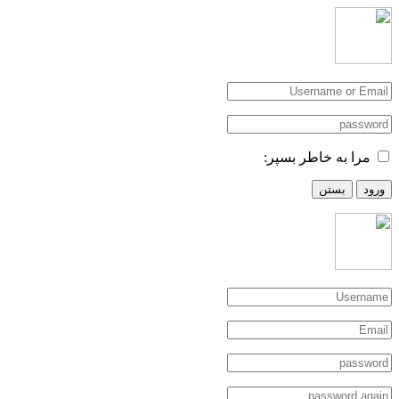
مرا به خاطر بسپر:
ورود
بستن