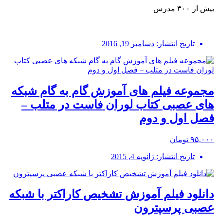
بیش از ۳۰۰ مدرس
تاریخ انتشار: دسامبر 19, 2016
مجموعه فیلم های آموزش گام به گام شبکه
های عصبی کتاب لوران فاست در متلب –
فصل اول و دوم
۹۵,۰۰۰ تومان
تاریخ انتشار: ژانویه 4, 2015
دانلود فیلم آموزش تشخیص کاراکتر با شبکه
عصبی پرسپترون