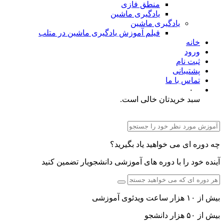
منطق فازی
یادگیری ماشین
یادگیری ماشین
فیلم آموزش یادگیری ماشین در متلب
خانه
ورود
ثبت نام
پشتیبانی
تماس با ما
۰
سبد خریدتان خالی است.
چه دوره ای می خواهید یاد بگیرید؟
آینده خود را با دوره های آموزشی دانشجویار تضمین کنید
بیش از ۱۰ هزار ساعت ویدئوی آموزشی
بیش از ۵۰ هزار دانشجو