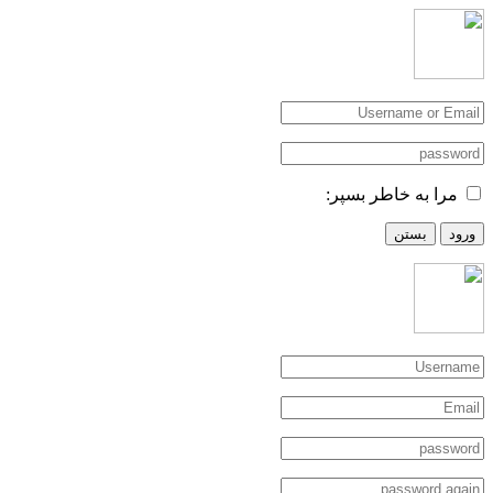
مرا به خاطر بسپر:
ورود
بستن