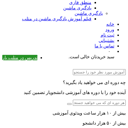
منطق فازی
یادگیری ماشین
یادگیری ماشین
فیلم آموزش یادگیری ماشین در متلب
خانه
ورود
ثبت نام
پشتیبانی
تماس با ما
۰
سبد خریدتان خالی است.
تدریس در متلب یار
چه دوره ای می خواهید یاد بگیرید؟
آینده خود را با دوره های آموزشی دانشجویار تضمین کنید
بیش از ۱۰ هزار ساعت ویدئوی آموزشی
بیش از ۵۰ هزار دانشجو