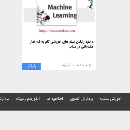
دانلود رایگان فیلم های آموزشی گام به گام آمار
مقدماتی در متلب
۴۰ + ۴۰ + ۱۰ دقیقه
رایگان
آموزش متلب
پردازش تصویر
اطلاعیه ها
الگوریتم ژنتیک
پردازش