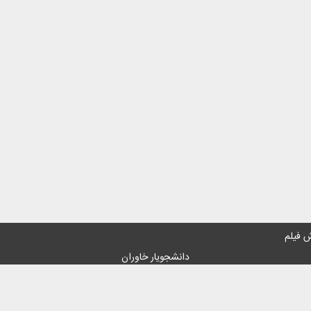
 فیلم
دانشجویار خاوران