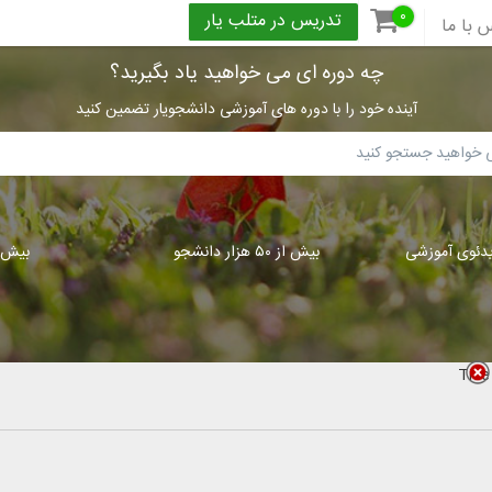
۰
تدریس در متلب یار
 با ما
چه دوره ای می خواهید یاد بگیرید؟
آینده خود را با دوره های آموزشی دانشجویار تضمین کنید
بیش از ۵۰ هزار دانشجو
بیش از ۳۰۰
Title